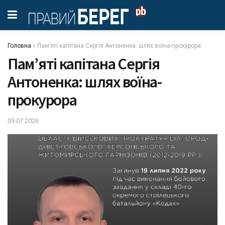
Головна
»
Пам’яті капітана Сергія Антоненка: шлях воїна-прокурора
Пам’яті капітана Сергія
Антоненка: шлях воїна-
прокурора
05.07.2026