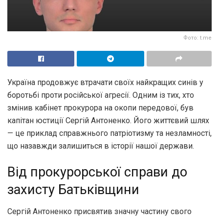
Фото: t.me
Україна продовжує втрачати своїх найкращих синів у
боротьбі проти російської агресії. Одним із тих, хто
змінив кабінет прокурора на окопи передової, був
капітан юстиції Сергій Антоненко. Його життєвий шлях
— це приклад справжнього патріотизму та незламності,
що назавжди залишиться в історії нашої держави.
Від прокурорської справи до
захисту Батьківщини
Сергій Антоненко присвятив значну частину свого