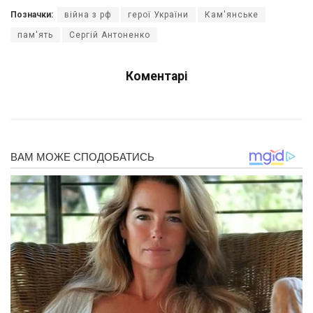
Позначки:
війна з рф
герої України
Кам'янське
пам'ять
Сергій Антоненко
Коментарі