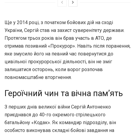
Ще у 2014 році, з початком бойових дій на сході
України, Сергій став на захист суверенітету держави.
Протягом трьох років він брав участь в АТО, де
отримав позивний «Прокурор». Навіть після поранення,
яке змусило його на певний час повернутися до
цивільної прокурорської діяльності, він не зміг
залишатися осторонь, коли ворог розпочав
повномасштабне вторгнення.
Героїчний чин та вічна пам’ять
З перших днів великої війни Сергій Антоненко
приєднався до 40-го окремого стрілецького
батальйону «Кодак». Як командир підрозділу, він
особисто виконував складні бойові завдання на