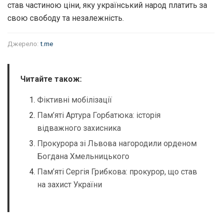
став частиною ціни, яку український народ платить за
свою свободу та незалежність.
Джерело:
t.me
Читайте також:
Фіктивні мобілізації
Пам’яті Артура Горбатюка: історія
відважного захисника
Прокурора зі Львова нагородили орденом
Богдана Хмельницького
Пам’яті Сергія Грибкова: прокурор, що став
на захист України