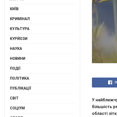
КИЇВ
КРИМІНАЛ
КУЛЬТУРА
КУРЙОЗИ
НАУКА
НОВИНИ
ПОДІЇ
ПОЛІТИКА
П
ПУБЛІКАЦІЇ
СВІТ
У найближчу
більшість р
СОЦІУМ
області зіт