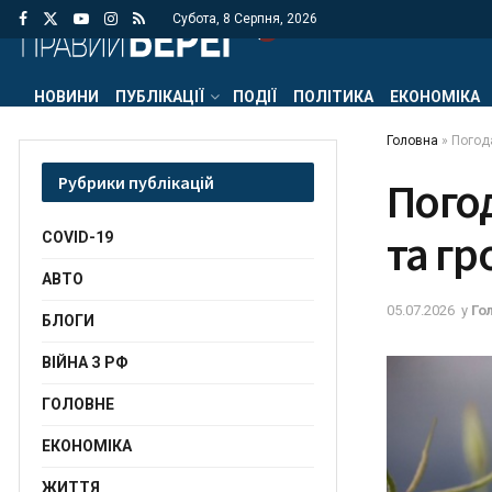
Субота, 8 Серпня, 2026
НОВИНИ
ПУБЛІКАЦІЇ
ПОДІЇ
ПОЛІТИКА
ЕКОНОМІКА
Головна
»
Погода
Рубрики публікацій
Погод
та гр
COVID-19
АВТО
05.07.2026
у
Го
БЛОГИ
ВІЙНА З РФ
ГОЛОВНЕ
ЕКОНОМІКА
ЖИТТЯ