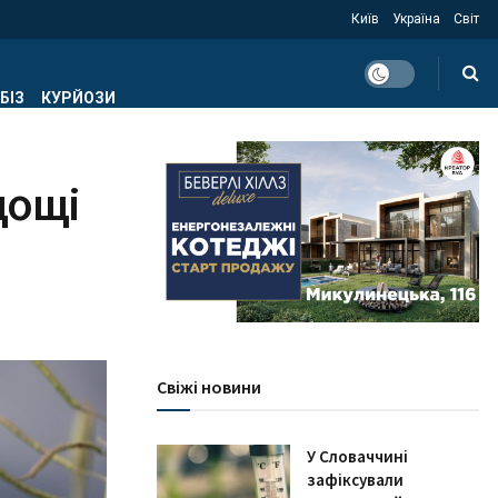
Київ
Україна
Світ
БІЗ
КУРЙОЗИ
 дощі
Свіжі новини
У Словаччині
зафіксували