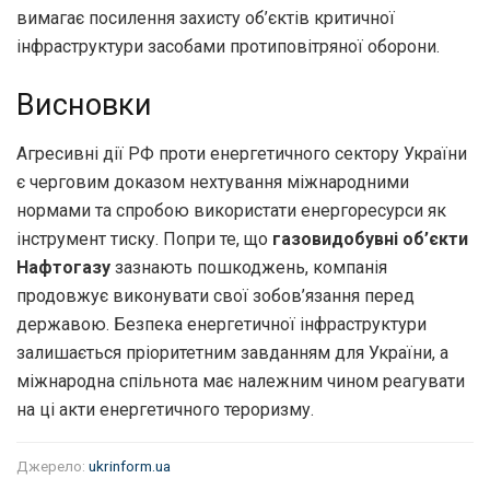
вимагає посилення захисту об’єктів критичної
інфраструктури засобами протиповітряної оборони.
Висновки
Агресивні дії РФ проти енергетичного сектору України
є черговим доказом нехтування міжнародними
нормами та спробою використати енергоресурси як
інструмент тиску. Попри те, що
газовидобувні об’єкти
Нафтогазу
зазнають пошкоджень, компанія
продовжує виконувати свої зобов’язання перед
державою. Безпека енергетичної інфраструктури
залишається пріоритетним завданням для України, а
міжнародна спільнота має належним чином реагувати
на ці акти енергетичного тероризму.
Джерело:
ukrinform.ua