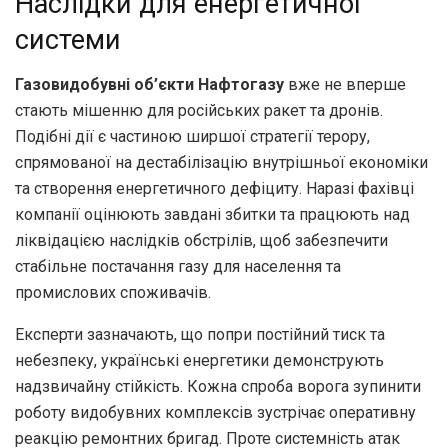
Наслідки для енергетичної
системи
Газовидобувні об’єкти Нафтогазу
вже не вперше
стають мішенню для російських ракет та дронів.
Подібні дії є частиною ширшої стратегії терору,
спрямованої на дестабілізацію внутрішньої економіки
та створення енергетичного дефіциту. Наразі фахівці
компанії оцінюють завдані збитки та працюють над
ліквідацією наслідків обстрілів, щоб забезпечити
стабільне постачання газу для населення та
промислових споживачів.
Експерти зазначають, що попри постійний тиск та
небезпеку, українські енергетики демонструють
надзвичайну стійкість. Кожна спроба ворога зупинити
роботу видобувних комплексів зустрічає оперативну
реакцію ремонтних бригад. Проте системність атак