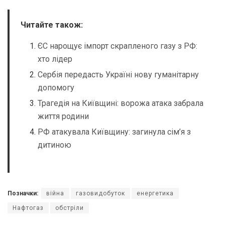
Читайте також:
ЄС нарощує імпорт скрапленого газу з РФ:
хто лідер
Сербія передасть Україні нову гуманітарну
допомогу
Трагедія на Київщині: ворожа атака забрала
життя родини
РФ атакувала Київщину: загинула сім’я з
дитиною
Позначки:
війна
газовидобуток
енергетика
Нафтогаз
обстріли