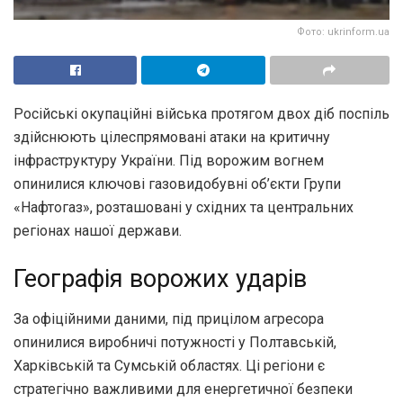
Фото: ukrinform.ua
Російські окупаційні війська протягом двох діб поспіль
здійснюють цілеспрямовані атаки на критичну
інфраструктуру України. Під ворожим вогнем
опинилися ключові газовидобувні об’єкти Групи
«Нафтогаз», розташовані у східних та центральних
регіонах нашої держави.
Географія ворожих ударів
За офіційними даними, під прицілом агресора
опинилися виробничі потужності у Полтавській,
Харківській та Сумській областях. Ці регіони є
стратегічно важливими для енергетичної безпеки