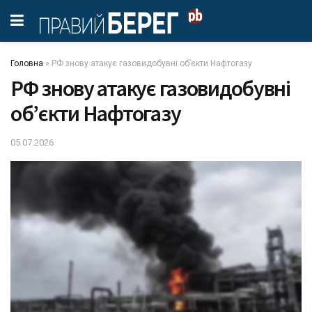
Головна
»
РФ знову атакує газовидобувні об’єкти Нафтогазу
РФ знову атакує газовидобувні
об’єкти Нафтогазу
05.07.2026