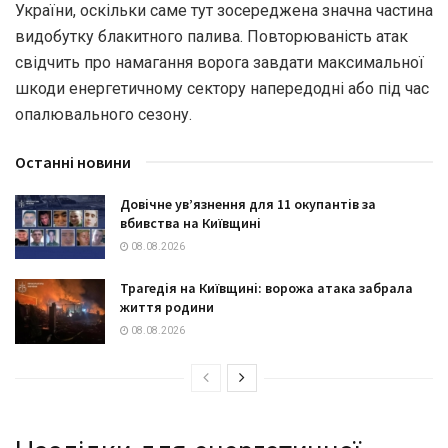
України, оскільки саме тут зосереджена значна частина
видобутку блакитного палива. Повторюваність атак
свідчить про намагання ворога завдати максимальної
шкоди енергетичному сектору напередодні або під час
опалювального сезону.
Останні новини
Довічне ув’язнення для 11 окупантів за
вбивства на Київщині
08.08.2026
Трагедія на Київщині: ворожа атака забрала
життя родини
08.08.2026