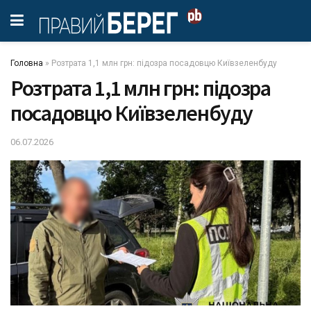
Головна
»
Розтрата 1,1 млн грн: підозра посадовцю Київзеленбуду
Розтрата 1,1 млн грн: підозра
посадовцю Київзеленбуду
06.07.2026