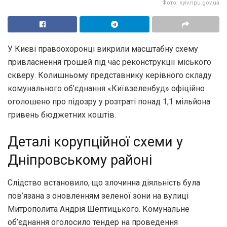
Фото: kyiv.npu.gov.ua
У Києві правоохоронці викрили масштабну схему
привласнення грошей під час реконструкції міського
скверу. Колишньому представнику керівного складу
комунального об’єднання «Київзеленбуд» офіційно
оголошено про підозру у розтраті понад 1,1 мільйона
гривень бюджетних коштів.
Деталі корупційної схеми у
Дніпровському районі
Слідство встановило, що злочинна діяльність була
пов’язана з оновленням зеленої зони на вулиці
Митрополита Андрія Шептицького. Комунальне
об’єднання оголосило тендер на проведення