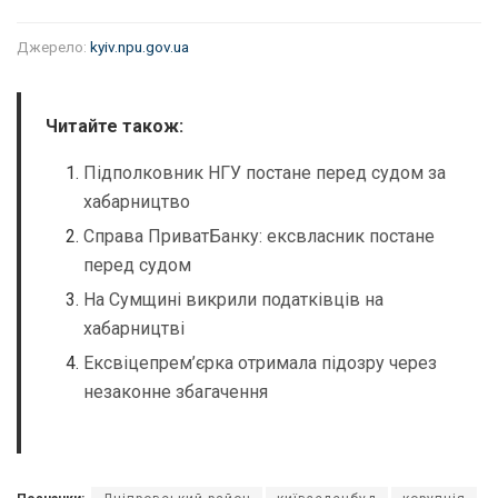
Джерело:
kyiv.npu.gov.ua
Читайте також:
Підполковник НГУ постане перед судом за
хабарництво
Справа ПриватБанку: ексвласник постане
перед судом
На Сумщині викрили податківців на
хабарництві
Ексвіцепрем’єрка отримала підозру через
незаконне збагачення