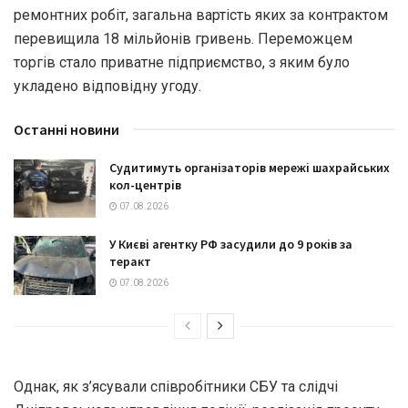
ремонтних робіт, загальна вартість яких за контрактом
перевищила 18 мільйонів гривень. Переможцем
торгів стало приватне підприємство, з яким було
укладено відповідну угоду.
Останні новини
Судитимуть організаторів мережі шахрайських
кол-центрів
07.08.2026
У Києві агентку РФ засудили до 9 років за
теракт
07.08.2026
Однак, як з’ясували співробітники СБУ та слідчі