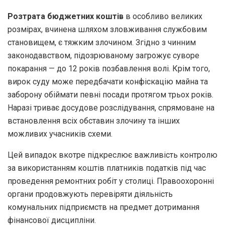
Розтрата бюджетних коштів
в особливо великих
розмірах, вчинена шляхом зловживання службовим
становищем, є тяжким злочином. Згідно з чинним
законодавством, підозрюваному загрожує суворе
покарання — до 12 років позбавлення волі. Крім того,
вирок суду може передбачати конфіскацію майна та
заборону обіймати певні посади протягом трьох років.
Наразі триває досудове розслідування, спрямоване на
встановлення всіх обставин злочину та інших
можливих учасників схеми.
Цей випадок вкотре підкреслює важливість контролю
за використанням коштів платників податків під час
проведення ремонтних робіт у столиці. Правоохоронні
органи продовжують перевіряти діяльність
комунальних підприємств на предмет дотримання
фінансової дисципліни.