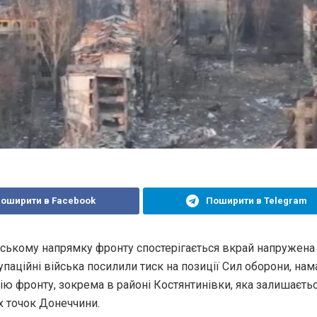
оширити в Facebook
Поширити в Telegram
ському напрямку фронту спостерігається вкрай напружена 
упаційні війська посилили тиск на позиції Сил оборони, на
ію фронту, зокрема в районі Костянтинівки, яка залишаєть
х точок Донеччини.