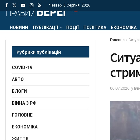
Четвер, 6 Серпня, 2026
НОВИНИ
ПУБЛІКАЦІЇ
ПОДІЇ
ПОЛІТИКА
ЕКОНОМІКА
Головна
»
Ситуац
Рубрики публікацій
Ситуа
стри
COVID-19
АВТО
06.07.2026
у
Ві
БЛОГИ
ВІЙНА З РФ
ГОЛОВНЕ
ЕКОНОМІКА
ЖИТТЯ