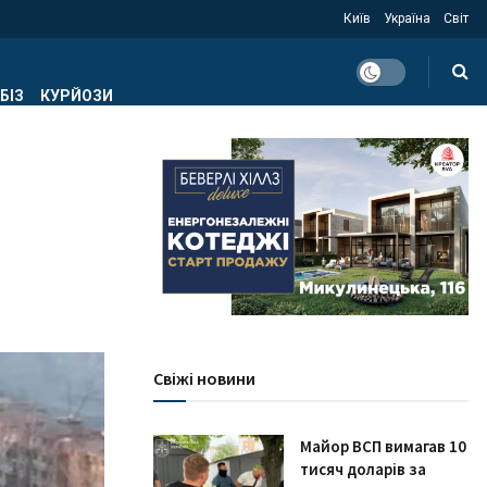
Київ
Україна
Світ
БІЗ
КУРЙОЗИ
Свіжі новини
Майор ВСП вимагав 10
тисяч доларів за