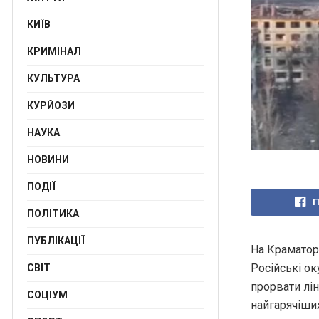
КИЇВ
КРИМІНАЛ
КУЛЬТУРА
КУРЙОЗИ
НАУКА
НОВИНИ
ПОДІЇ
П
ПОЛІТИКА
ПУБЛІКАЦІЇ
На Краматор
Російські ок
СВІТ
прорвати лін
СОЦІУМ
найгарячіши