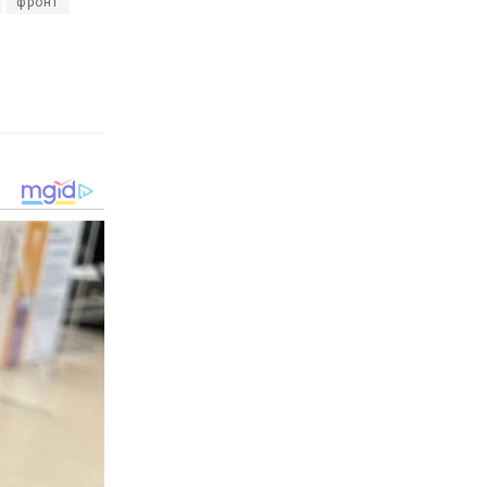
фронт