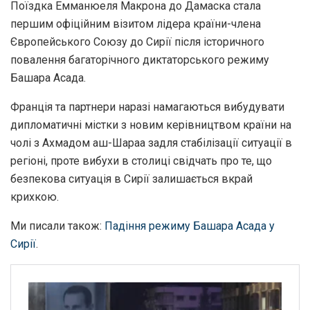
Поїздка Емманюеля Макрона до Дамаска стала
першим офіційним візитом лідера країни-члена
Європейського Союзу до Сирії після історичного
повалення багаторічного диктаторського режиму
Башара Асада.
Франція та партнери наразі намагаються вибудувати
дипломатичні містки з новим керівництвом країни на
чолі з Ахмадом аш-Шараа задля стабілізації ситуації в
регіоні, проте вибухи в столиці свідчать про те, що
безпекова ситуація в Сирії залишається вкрай
крихкою.
Ми писали також:
Падіння режиму Башара Асада у
Сирії
.