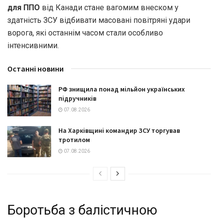
для ППО
від Канади стане вагомим внеском у
здатність ЗСУ відбивати масовані повітряні удари
ворога, які останнім часом стали особливо
інтенсивними.
Останні новини
РФ знищила понад мільйон українських
підручників
07.08.2026
На Харківщині командир ЗСУ торгував
тротилом
07.08.2026
Боротьба з балістичною