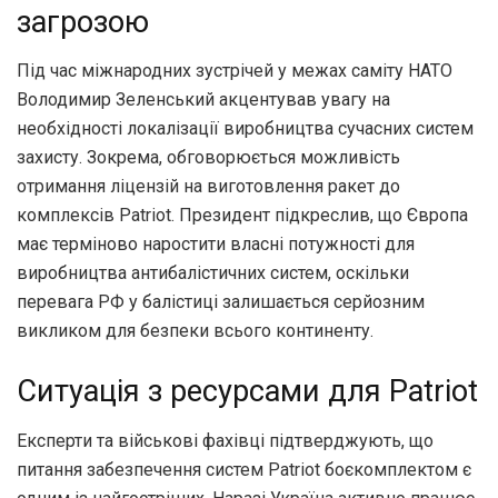
загрозою
Під час міжнародних зустрічей у межах саміту НАТО
Володимир Зеленський акцентував увагу на
необхідності локалізації виробництва сучасних систем
захисту. Зокрема, обговорюється можливість
отримання ліцензій на виготовлення ракет до
комплексів Patriot. Президент підкреслив, що Європа
має терміново наростити власні потужності для
виробництва антибалістичних систем, оскільки
перевага РФ у балістиці залишається серйозним
викликом для безпеки всього континенту.
Ситуація з ресурсами для Patriot
Експерти та військові фахівці підтверджують, що
питання забезпечення систем Patriot боєкомплектом є