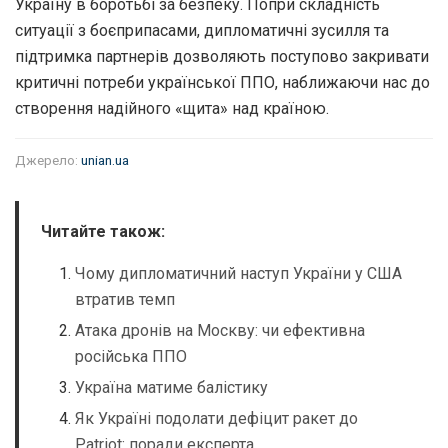
Україну в боротьбі за безпеку. Попри складність
ситуації з боєприпасами, дипломатичні зусилля та
підтримка партнерів дозволяють поступово закривати
критичні потреби української ППО, наближаючи нас до
створення надійного «щита» над країною.
Джерело:
unian.ua
Читайте також:
Чому дипломатичний наступ України у США
втратив темп
Атака дронів на Москву: чи ефективна
російська ППО
Україна матиме балістику
Як Україні подолати дефіцит ракет до
Patriot: поради експерта