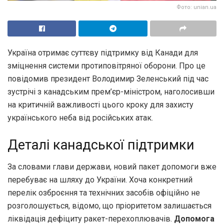
Фото: unian.ua
Україна отримає суттєву підтримку від Канади для
зміцнення системи протиповітряної оборони. Про це
повідомив президент Володимир Зеленський під час
зустрічі з канадським прем’єр-міністром, наголосивши
на критичній важливості цього кроку для захисту
українського неба від російських атак.
Деталі канадської підтримки
За словами глави держави, новий пакет допомоги вже
перебуває на шляху до України. Хоча конкретний
перелік озброєння та технічних засобів офіційно не
розголошується, відомо, що пріоритетом залишається
ліквідація дефіциту ракет-перехоплювачів.
Допомога