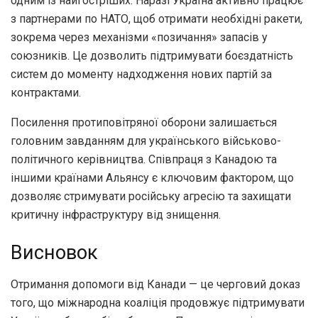
одним із найгостріших. Наразі Україна активно працює
з партнерами по НАТО, щоб отримати необхідні ракети,
зокрема через механізми «позичання» запасів у
союзників. Це дозволить підтримувати боєздатність
систем до моменту надходження нових партій за
контрактами.
Посилення протиповітряної оборони залишається
головним завданням для українського військово-
політичного керівництва. Співпраця з Канадою та
іншими країнами Альянсу є ключовим фактором, що
дозволяє стримувати російську агресію та захищати
критичну інфраструктуру від знищення.
Висновок
Отримання допомоги від Канади — це черговий доказ
того, що міжнародна коаліція продовжує підтримувати