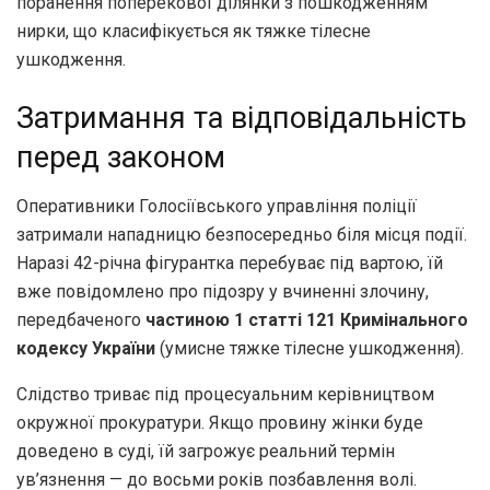
поранення поперекової ділянки з пошкодженням
нирки, що класифікується як тяжке тілесне
ушкодження.
Затримання та відповідальність
перед законом
Оперативники Голосіївського управління поліції
затримали нападницю безпосередньо біля місця події.
Наразі 42-річна фігурантка перебуває під вартою, їй
вже повідомлено про підозру у вчиненні злочину,
передбаченого
частиною 1 статті 121 Кримінального
кодексу України
(умисне тяжке тілесне ушкодження).
Слідство триває під процесуальним керівництвом
окружної прокуратури. Якщо провину жінки буде
доведено в суді, їй загрожує реальний термін
ув’язнення — до восьми років позбавлення волі.