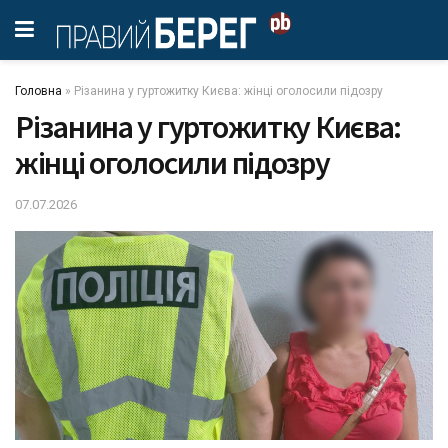
Головна
»
Різанина у гуртожитку Києва: жінці оголосили підозру
Різанина у гуртожитку Києва:
жінці оголосили підозру
07.07.2026