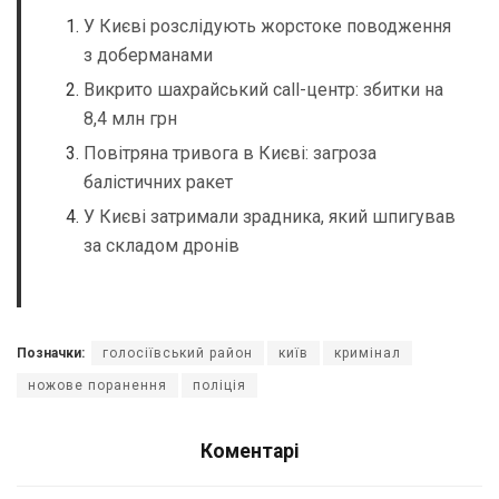
У Києві розслідують жорстоке поводження
з доберманами
Викрито шахрайський call-центр: збитки на
8,4 млн грн
Повітряна тривога в Києві: загроза
балістичних ракет
У Києві затримали зрадника, який шпигував
за складом дронів
Позначки:
голосіївський район
київ
кримінал
ножове поранення
поліція
Коментарі