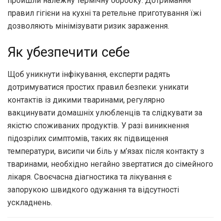
пройшли належну термічну обробку. Дотримання
правил гігієни на кухні та ретельне приготування їжі
дозволяють мінімізувати ризик зараження.
Як убезпечити себе
Щоб уникнути інфікування, експерти радять
дотримуватися простих правил безпеки: уникати
контактів із дикими тваринами, регулярно
вакцинувати домашніх улюбленців та слідкувати за
якістю споживаних продуктів. У разі виникнення
підозрілих симптомів, таких як підвищення
температури, висипи чи біль у м’язах після контакту з
тваринами, необхідно негайно звертатися до сімейного
лікаря. Своєчасна діагностика та лікування є
запорукою швидкого одужання та відсутності
ускладнень.