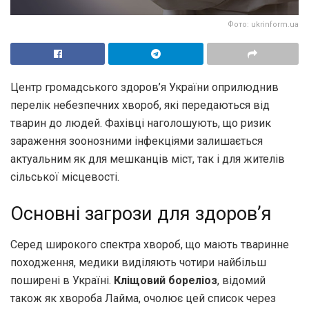
Фото: ukrinform.ua
Центр громадського здоров’я України оприлюднив
перелік небезпечних хвороб, які передаються від
тварин до людей. Фахівці наголошують, що ризик
зараження зоонозними інфекціями залишається
актуальним як для мешканців міст, так і для жителів
сільської місцевості.
Основні загрози для здоров’я
Серед широкого спектра хвороб, що мають тваринне
походження, медики виділяють чотири найбільш
поширені в Україні.
Кліщовий бореліоз
, відомий
також як хвороба Лайма, очолює цей список через