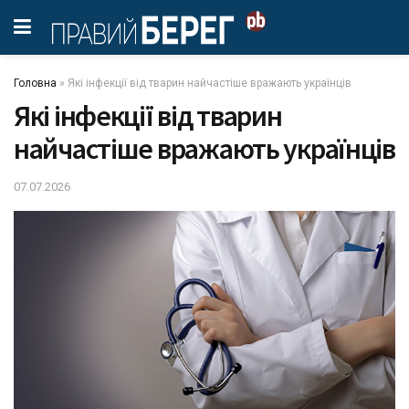
Головна
»
Які інфекції від тварин найчастіше вражають українців
Які інфекції від тварин
найчастіше вражають українців
07.07.2026