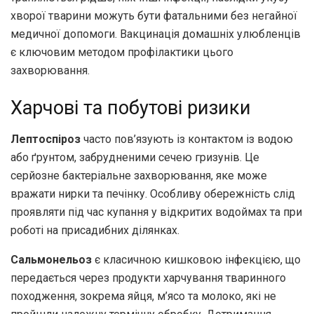
хворої тварини можуть бути фатальними без негайної
медичної допомоги. Вакцинація домашніх улюбленців
є ключовим методом профілактики цього
захворювання.
Харчові та побутові ризики
Лептоспіроз
часто пов’язують із контактом із водою
або ґрунтом, забрудненими сечею гризунів. Це
серйозне бактеріальне захворювання, яке може
вражати нирки та печінку. Особливу обережність слід
проявляти під час купання у відкритих водоймах та при
роботі на присадибних ділянках.
Сальмонельоз
є класичною кишковою інфекцією, що
передається через продукти харчування тваринного
походження, зокрема яйця, м’ясо та молоко, які не