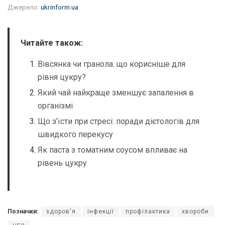
Джерело:
ukrinform.ua
Читайте також:
Вівсянка чи гранола: що корисніше для
рівня цукру?
Який чай найкраще зменшує запалення в
організмі
Що з’їсти при стресі: поради дієтологів для
швидкого перекусу
Як паста з томатним соусом впливає на
рівень цукру
Позначки:
здоров'я
інфекції
профілактика
хвороби