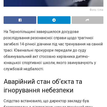
Фото: t.me
На Тернопільщині завершилося досудове
розслідування резонансної справи щодо трагічної
загибелі 14-річної дівчини під час тренування на санній
трасі. Ювенальні прокурори передали до суду
обвинувальний акт стосовно керівника дитячо-
юнацької спортивної школи, якого звинувачують у
службовій недбалості.
Аварійний стан об’єкта та
ігнорування небезпеки
Слідство встановило, що директор закладу був