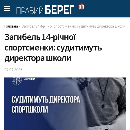
Головна
»
Загибель 14-річної спортсменки: судитимуть директора школи
Загибель 14-річної
спортсменки: судитимуть
директора школи
07.07.2026