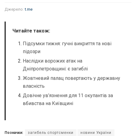
Джерело:
t.me
Читайте також:
Підсумки тижня: гучні викриття та нові
підозри
Наслідки ворожих атак на
Дніпропетровщині: є загиблі
Жовтневий палац повертають у державну
власність
Довічне ув’язнення для 11 окупантів за
вбивства на Київщині
Позначки:
загибель спортсменки
новини України