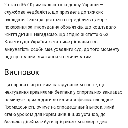
2 статті 367 Кримінального кодексу України —
службова недбалість, що призвела до тяжких
наслідків. Санкція цієї статті передбачає суворе
покарання за ігнорування обов’язків, що коштувало
життя дитині. Нагадаємо, що згідно зі статтею 62
Конституції України, остаточне рішення про
винуватість особи має ухвалити суд, до того моменту
підозрюваний вважається невинуватим.
Висновок
Ця справа є черговим нагадуванням про те, що
нехтування правилами безпеки у спортивних закладах
неминуче призводить до катастрофічних наслідків.
Громадськість очікує на справедливий вирок, який
стане уроком для керівників інших установ, де
безпека дітей має бути пріоритетом номер один.