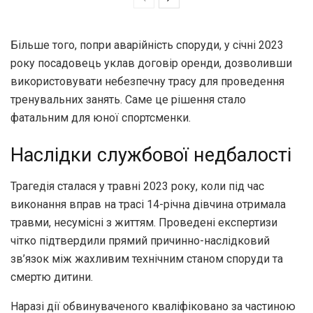
Більше того, попри аварійність споруди, у січні 2023
року посадовець уклав договір оренди, дозволивши
використовувати небезпечну трасу для проведення
тренувальних занять. Саме це рішення стало
фатальним для юної спортсменки.
Наслідки службової недбалості
Трагедія сталася у травні 2023 року, коли під час
виконання вправ на трасі 14-річна дівчина отримала
травми, несумісні з життям. Проведені експертизи
чітко підтвердили прямий причинно-наслідковий
зв’язок між жахливим технічним станом споруди та
смертю дитини.
Наразі дії обвинуваченого кваліфіковано за частиною