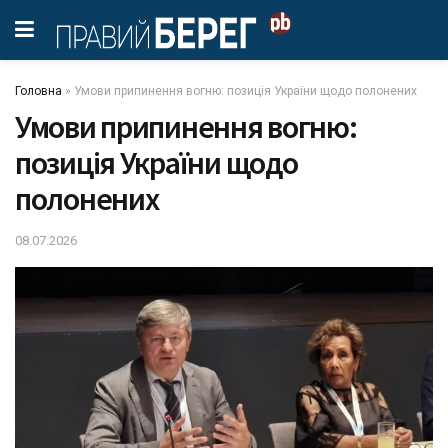
Головна
»
Умови припинення вогню: позиція України щодо полонених
Умови припинення вогню:
позиція України щодо
полонених
08.07.2026