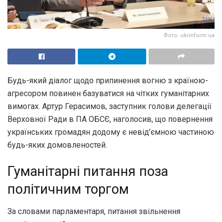
Фото: ukrinform.ua
Будь-який діалог щодо припинення вогню з країною-
агресором повинен базуватися на чітких гуманітарних
вимогах. Артур Герасимов, заступник голови делегації
Верховної Ради в ПА ОБСЄ, наголосив, що повернення
українських громадян додому є невід’ємною частиною
будь-яких домовленостей.
Гуманітарні питання поза
політичним торгом
За словами парламентаря, питання звільнення