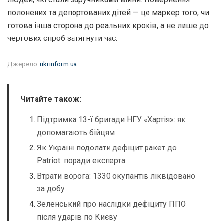
полонених та депортованих дітей — це маркер того, чи
готова інша сторона до реальних кроків, а не лише до
чергових спроб затягнути час.
Джерело:
ukrinform.ua
Читайте також:
Підтримка 13-ї бригади НГУ «Хартія»: як
допомагають бійцям
Як Україні подолати дефіцит ракет до
Patriot: поради експерта
Втрати ворога: 1330 окупантів ліквідовано
за добу
Зеленський про наслідки дефіциту ППО
після ударів по Києву