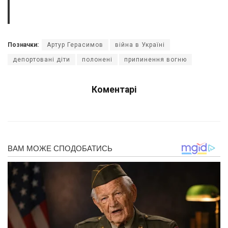
Позначки:
Артур Герасимов
війна в Україні
депортовані діти
полонені
припинення вогню
Коментарі