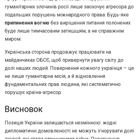
гуманітарних злочинів росії лише заохочує агресора до
подальших порушень міжнародного права. Будь-яке
припинення вогню
без вирішення питання полонених
буде лише тимчасовим затишшям, а не справжнім
миром.
Українська сторона продовжує працювати на
майданчиках ОБСЄ, щоб привернути увагу світу до
долі наших людей. Повернення кожного українця — це
не лише гуманітарна місія, а й відновлення
фундаментальних прав людини, які систематично
порушує країна-агресор.
Висновок
Позиція України залишається незмінною: жодні
дипломатичні домовленості не можуть ігнорувати долі
людей, які стали заручниками війни. Повернення