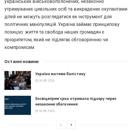
українських військовополонених, незаконно
утримуваних цивільних осіб та викрадених окупантами
дітей не можуть розглядатися як інструмент для
політичних маніпуляцій. Україна займає принципову
позицію: життя та свобода наших громадян є
пріоритетом, який не підлягає обговоренню чи
компромісам.
Останні новини
Україна матиме балістику
06.08.2026
Ексвіцепрем’єрка отримала підозру через
незаконне збагачення
06.08.2026