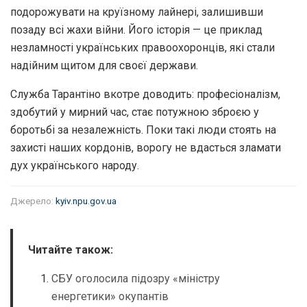
подорожувати на круїзному лайнері, залишивши
позаду всі жахи війни. Його історія — це приклад
незламності українських правоохоронців, які стали
надійним щитом для своєї держави.
Служба Тарантіно вкотре доводить: професіоналізм,
здобутий у мирний час, стає потужною зброєю у
боротьбі за незалежність. Поки такі люди стоять на
захисті наших кордонів, ворогу не вдасться зламати
дух українського народу.
Джерело:
kyiv.npu.gov.ua
Читайте також:
СБУ оголосила підозру «міністру
енергетики» окупантів