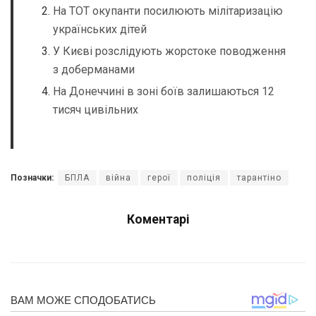
На ТОТ окупанти посилюють мілітаризацію
українських дітей
У Києві розслідують жорстоке поводження
з доберманами
На Донеччині в зоні боїв залишаються 12
тисяч цивільних
Позначки:
БПЛА
війна
герої
поліція
тарантіно
Коментарі