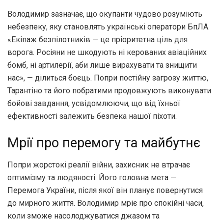
Володимир зазначає, що окупанти чудово розуміють
небезпеку, яку становлять українські оператори БпЛА.
«Екіпаж безпілотників — це пріоритетна ціль для
ворога. Росіяни не шкодують ні керованих авіаційних
бомб, ні артилерії, аби лише вирахувати та знищити
нас», — ділиться боєць. Попри постійну загрозу життю,
Тарантіно та його побратими продовжують виконувати
бойові завдання, усвідомлюючи, що від їхньої
ефективності залежить безпека нашої піхоти.
Мрії про перемогу та майбутнє
Попри жорстокі реалії війни, захисник не втрачає
оптимізму та людяності. Його головна мета —
Перемога України, після якої він планує повернутися
до мирного життя. Володимир мріє про спокійні часи,
коли зможе насолоджуватися джазом та