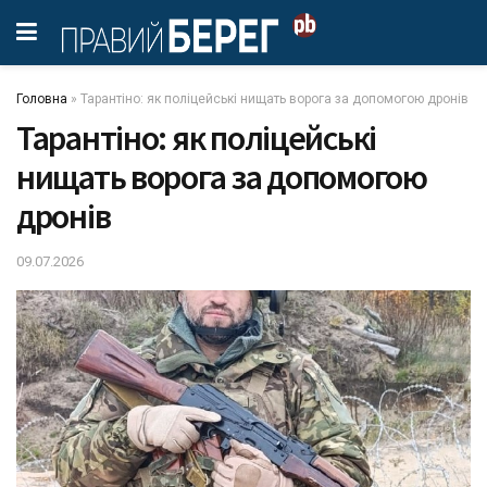
Головна
»
Тарантіно: як поліцейські нищать ворога за допомогою дронів
Тарантіно: як поліцейські
нищать ворога за допомогою
дронів
09.07.2026