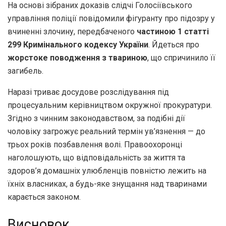
На основі зібраних доказів слідчі Голосіївського
управління поліції повідомили фігуранту про підозру у
вчиненні злочину, передбаченого
частиною 1 статті
299 Кримінального кодексу України
. Йдеться про
жорстоке поводження з твариною
, що спричинило її
загибель.
Наразі триває досудове розслідування під
процесуальним керівництвом окружної прокуратури.
Згідно з чинним законодавством, за подібні дії
чоловіку загрожує реальний термін ув’язнення — до
трьох років позбавлення волі. Правоохоронці
наголошують, що відповідальність за життя та
здоров’я домашніх улюбленців повністю лежить на
їхніх власниках, а будь-яке знущання над тваринами
карається законом.
Висновок