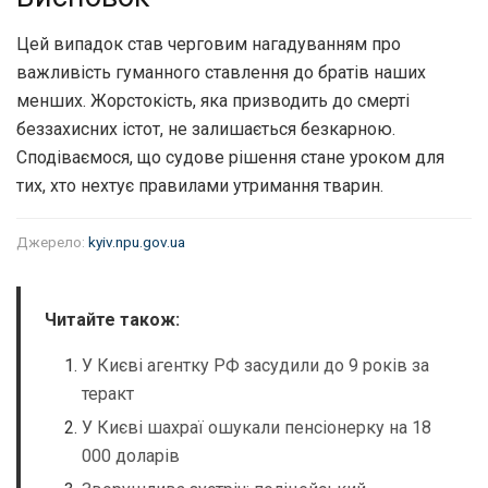
Цей випадок став черговим нагадуванням про
важливість гуманного ставлення до братів наших
менших. Жорстокість, яка призводить до смерті
беззахисних істот, не залишається безкарною.
Сподіваємося, що судове рішення стане уроком для
тих, хто нехтує правилами утримання тварин.
Джерело:
kyiv.npu.gov.ua
Читайте також:
У Києві агентку РФ засудили до 9 років за
теракт
У Києві шахраї ошукали пенсіонерку на 18
000 доларів