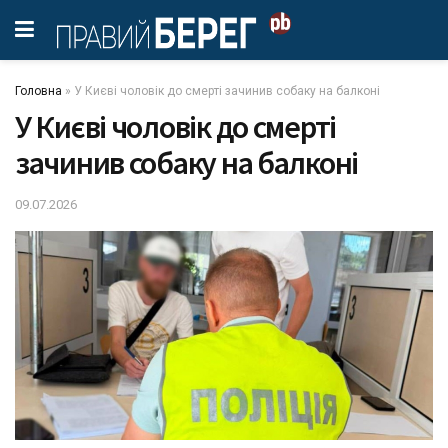
Головна
»
У Києві чоловік до смерті зачинив собаку на балконі
У Києві чоловік до смерті
зачинив собаку на балконі
09.07.2026