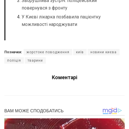
Зворушлива зустріч: поліцейський
повернувся з фронту
У Києві лікарка позбавила пацієнтку
можливості народжувати
Позначки:
жорстоке поводження
київ
новини києва
поліція
тварини
Коментарі