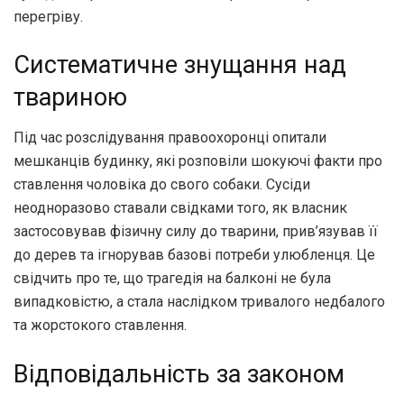
перегріву.
Систематичне знущання над
твариною
Під час розслідування правоохоронці опитали
мешканців будинку, які розповіли шокуючі факти про
ставлення чоловіка до свого собаки. Сусіди
неодноразово ставали свідками того, як власник
застосовував фізичну силу до тварини, прив’язував її
до дерев та ігнорував базові потреби улюбленця. Це
свідчить про те, що трагедія на балконі не була
випадковістю, а стала наслідком тривалого недбалого
та жорстокого ставлення.
Відповідальність за законом