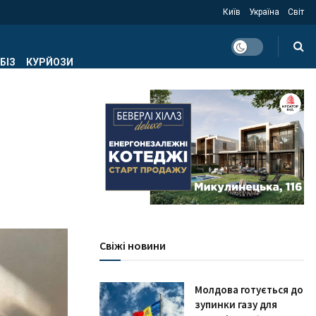
Київ
Україна
Світ
БІЗ
КУРЙОЗИ
Свіжі новини
Молдова готується до
зупинки газу для