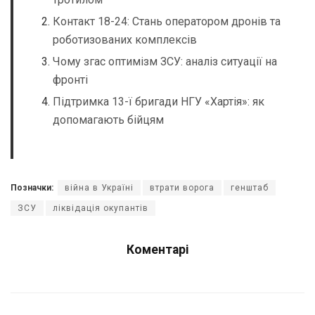
Контакт 18-24: Стань оператором дронів та
роботизованих комплексів
Чому згас оптимізм ЗСУ: аналіз ситуації на
фронті
Підтримка 13-ї бригади НГУ «Хартія»: як
допомагають бійцям
Позначки:
війна в Україні
втрати ворога
генштаб
ЗСУ
ліквідація окупантів
Коментарі