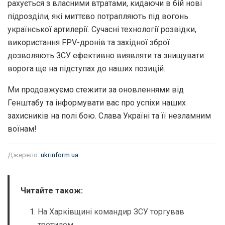
рахується з власними втратами, кидаючи в бій нові
підрозділи, які миттєво потрапляють під вогонь
української артилерії. Сучасні технології розвідки,
використання FPV-дронів та західної зброї
дозволяють ЗСУ ефективно виявляти та знищувати
ворога ще на підступах до наших позицій.
Ми продовжуємо стежити за оновленнями від
Генштабу та інформувати вас про успіхи наших
захисників на полі бою. Слава Україні та її незламним
воїнам!
Джерело:
ukrinform.ua
Читайте також:
На Харківщині командир ЗСУ торгував
тротилом