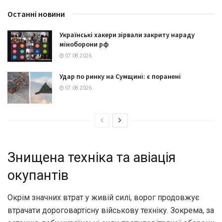
Останні новини
Українські хакери зірвали закриту нараду
міноборони рф
07.08.2026
Удар по ринку на Сумщині: є поранені
07.08.2026
Знищена техніка та авіація
окупантів
Окрім значних втрат у живій силі, ворог продовжує
втрачати дороговартісну військову техніку. Зокрема, за