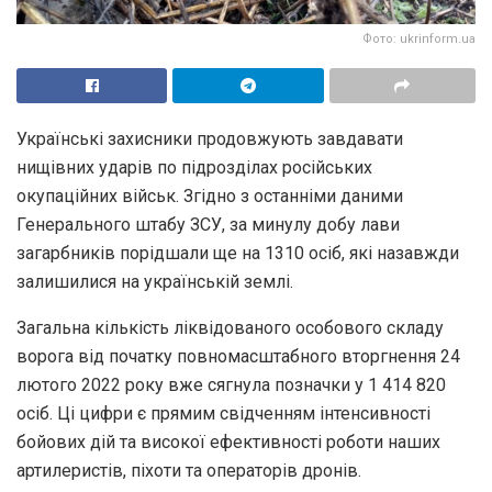
Фото: ukrinform.ua
Українські захисники продовжують завдавати
нищівних ударів по підрозділах російських
окупаційних військ. Згідно з останніми даними
Генерального штабу ЗСУ, за минулу добу лави
загарбників порідшали ще на 1310 осіб, які назавжди
залишилися на українській землі.
Загальна кількість ліквідованого особового складу
ворога від початку повномасштабного вторгнення 24
лютого 2022 року вже сягнула позначки у 1 414 820
осіб. Ці цифри є прямим свідченням інтенсивності
бойових дій та високої ефективності роботи наших
артилеристів, піхоти та операторів дронів.