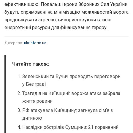
ефективнішою. Подальші кроки Збройних Сил України
будуть спрямовані на мінімізацію можливостей ворога
продовжувати агресію, використовуючи власні
енергетичні ресурси для фінансування терору.
Джерело:
ukrinform.ua
Читайте також:
Зеленський та Вучич проводять переговори
у Белграді
Трагедія на Київщині: ворожа атака забрала
життя родини
РФ атакувала Київщину: загинула сім’я з
дитиною
Наслідки обстрілів Сумщини: 21 поранений