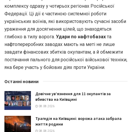
комплексу одразу у чотирьох регіонах Російської
Федерації. Ці дії є частиною системної роботи
українських воїнів, які використовують сучасні засоби
ураження для досягнення цілей, що знаходяться
глибоко в тилу ворога.
Удари по нафтобазах
та
нафтопереробних заводах мають на меті не лише
завдати фінансових збитків окупантам, а й обмежити
постачання пального для російської військової техніки,
яка бере участь у бойових діях проти України.
Останні новини
Довічне ув’язнення для 11 окупантів за
вбивства на Київщині
08.08.2026
Трагедія на Київщині: ворожа атака забрала
життя родини
08.08.2026