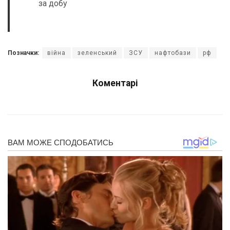
за добу
Позначки:
війна
зеленський
ЗСУ
нафтобази
рф
Коментарі