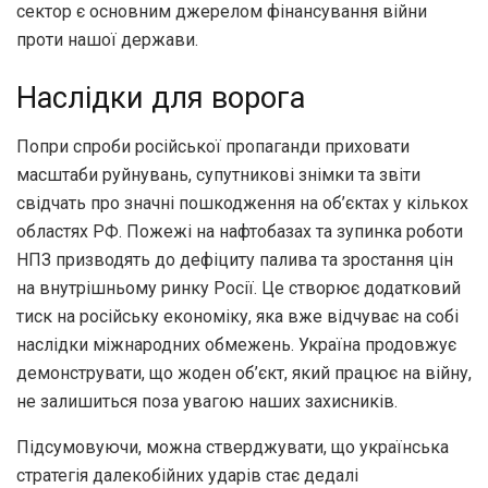
сектор є основним джерелом фінансування війни
проти нашої держави.
Наслідки для ворога
Попри спроби російської пропаганди приховати
масштаби руйнувань, супутникові знімки та звіти
свідчать про значні пошкодження на об’єктах у кількох
областях РФ. Пожежі на нафтобазах та зупинка роботи
НПЗ призводять до дефіциту палива та зростання цін
на внутрішньому ринку Росії. Це створює додатковий
тиск на російську економіку, яка вже відчуває на собі
наслідки міжнародних обмежень. Україна продовжує
демонструвати, що жоден об’єкт, який працює на війну,
не залишиться поза увагою наших захисників.
Підсумовуючи, можна стверджувати, що українська
стратегія далекобійних ударів стає дедалі