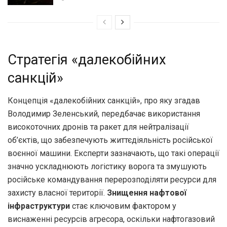
Стратегія «далекобійних
санкцій»
Концепція «далекобійних санкцій», про яку згадав
Володимир Зеленський, передбачає використання
високоточних дронів та ракет для нейтралізації
об’єктів, що забезпечують життєдіяльність російської
воєнної машини. Експерти зазначають, що такі операції
значно ускладнюють логістику ворога та змушують
російське командування перерозподіляти ресурси для
захисту власної території.
Знищення нафтової
інфраструктури
стає ключовим фактором у
виснаженні ресурсів агресора, оскільки нафтогазовий