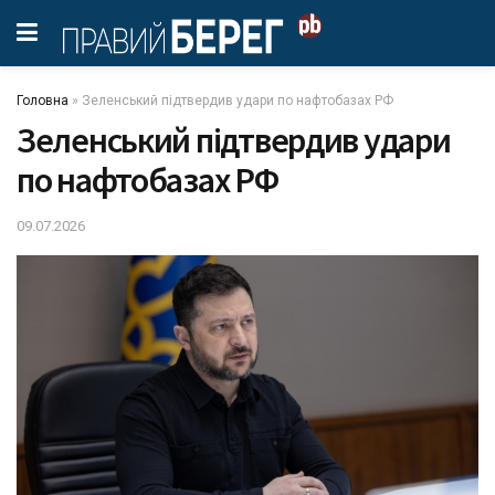
Головна
»
Зеленський підтвердив удари по нафтобазах РФ
Зеленський підтвердив удари
по нафтобазах РФ
09.07.2026