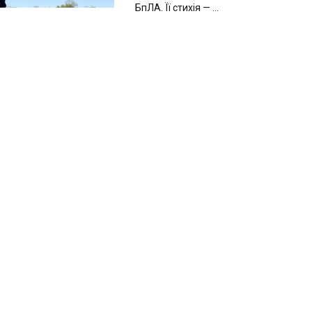
БпЛА. Її стихія — ...