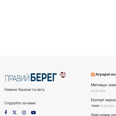
Аграрні но
Митниця: скан
Новини України та світу
06.08.2026
Експорт зерна
Слідкуйте за нами:
тонн
06.08.2026
Нові шляхи дл