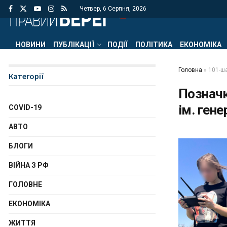
Четвер, 6 Серпня, 2026
НОВИНИ
ПУБЛІКАЦІЇ
ПОДІЇ
ПОЛІТИКА
ЕКОНОМІКА
Головна
»
101-ш
Категорії
Познач
ім. ген
COVID-19
АВТО
БЛОГИ
ВІЙНА З РФ
ГОЛОВНЕ
ЕКОНОМІКА
ЖИТТЯ