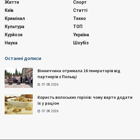
Життя
Спорт
Київ
Статті
Кримінал
Техно
Культура
ТОП
Курйози
Україна
Наука
Шоубіз
Останні дописи
Вінниччина отримала 16 генераторів від
партнерів з Польщі
07.08.2026
Користь волоських горіхів: чому варто додати
їх у раціон
07.08.2026