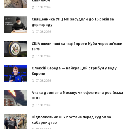
07.08.2026
Священника УПЦ МП засудили до 15 років за
держзраду
07.08.2026
США ввели нові санкції проти Куби через зв’язки
з РФ
07.08.2026
Олексій Середа — найкращий стрибун у воду
Європи
07.08.2026
Атака дронів на Москву: чи ефективна російська
ППО
07.08.2026
Підполковник НГУ постане перед судом за
хабарництво