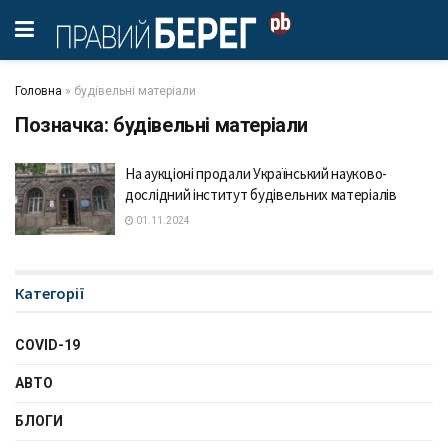
Головна
»
будівельні матеріали
Позначка:
будівельні матеріали
На аукціоні продали Український науково-
дослідний інститут будівельних матеріалів
01.11.2024
Категорії
COVID-19
АВТО
БЛОГИ