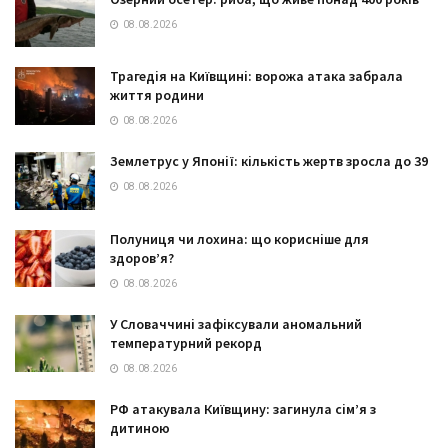
08.08.2026
Трагедія на Київщині: ворожа атака забрала
життя родини
08.08.2026
Землетрус у Японії: кількість жертв зросла до 39
08.08.2026
Полуниця чи лохина: що корисніше для
здоров’я?
08.08.2026
У Словаччині зафіксували аномальний
температурний рекорд
08.08.2026
РФ атакувала Київщину: загинула сім’я з
дитиною