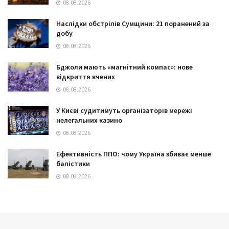
08.08.2026
Наслідки обстрілів Сумщини: 21 поранений за
добу
08.08.2026
Бджоли мають «магнітний компас»: нове
відкриття вчених
08.08.2026
У Києві судитимуть організаторів мережі
нелегальних казино
08.08.2026
Ефективність ППО: чому Україна збиває менше
балістики
08.08.2026