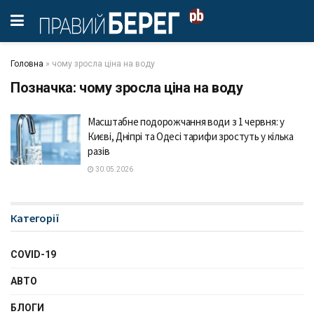
Головна
»
чому зросла ціна на воду
Позначка:
чому зросла ціна на воду
Масштабне подорожчання води з 1 червня: у
Києві, Дніпрі та Одесі тарифи зростуть у кілька
разів
30.05.2026
Категорії
COVID-19
АВТО
БЛОГИ