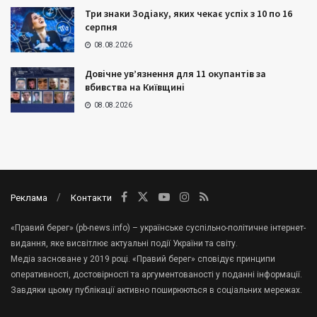
Три знаки Зодіаку, яких чекає успіх з 10 по 16
серпня
08.08.2026
Довічне ув’язнення для 11 окупантів за
вбивства на Київщині
08.08.2026
Реклама
Контакти
«Правий берег» (pb-news.info) – українське суспільно-політичне інтернет-
видання, яке висвітлює актуальні події України та світу.
Медіа засноване у 2019 році. «Правий берег» сповідує принципи
оперативності, достовірності та аргументованості у поданні інформації.
Завдяки цьому публікації активно поширюються в соціальних мережах.