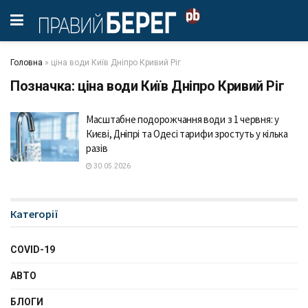
Головна
»
ціна води Київ Дніпро Кривий Ріг
Позначка:
ціна води Київ Дніпро Кривий Ріг
Масштабне подорожчання води з 1 червня: у
Києві, Дніпрі та Одесі тарифи зростуть у кілька
разів
30.05.2026
Категорії
COVID-19
АВТО
БЛОГИ