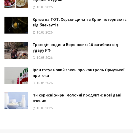
10.08.2026
Криза на ТОТ: Херсонщина та Крим потерпають
від блекаутів
10.08.2026
Трагедія родини Воронових: 10 загиблих від
удару РФ
10.08.2026
Іран готує новий закон про контроль Ормузької
протоки
10.08.2026
Чи корисні жирні молочні продукти: нові дані
вчених
10.08.2026