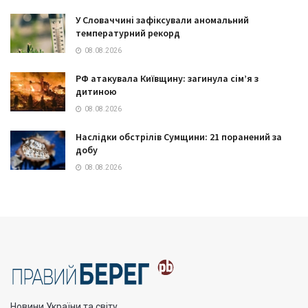
У Словаччині зафіксували аномальний
температурний рекорд
08.08.2026
РФ атакувала Київщину: загинула сім’я з
дитиною
08.08.2026
Наслідки обстрілів Сумщини: 21 поранений за
добу
08.08.2026
Новини України та світу