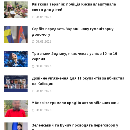
Квіткова терапія: поліція Києва влаштувала
свято для дітей
08.08.2026
Сербія передасть Україні нову гуманітарну
допомогу
08.08.2026
Три знаки Зодіаку, яких чекає успіх з 10 по 16
серпня
08.08.2026
Довічне ув’язнення для 11 окупантів за вбивства
на Київщині
08.08.2026
У Києві затримали крадіїв автомобільних шин
08.08.2026
Зеленський та Вучич проводять переговори у