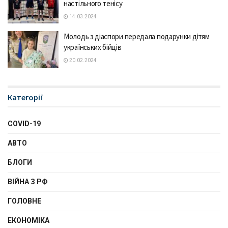
настільного тенісу
14.03.2024
Молодь з діаспори передала подарунки дітям
українських бійців
20.02.2024
Категорії
COVID-19
АВТО
БЛОГИ
ВІЙНА З РФ
ГОЛОВНЕ
ЕКОНОМІКА