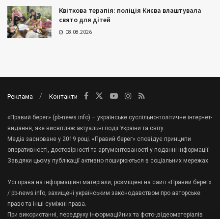
Квіткова терапія: поліція Києва влаштувала
свято для дітей
08.08.2026
Реклама
Контакти
«Правий берег» (pb-news.info) – українське суспільно-політичне інтернет-
видання, яке висвітлює актуальні події України та світу.
Медіа засноване у 2019 році. «Правий берег» сповідує принципи
оперативності, достовірності та аргументованості у поданні інформації.
Завдяки цьому публікації активно поширюються в соціальних мережах.
Усі права на інформаційні матеріали, розміщені на сайті «Правий берег»
/ pb-news.info, захищені українським законодавством про авторське
право та інші суміжні права.
При використанні, передруку інформаційних та фото-,відеоматеріалів