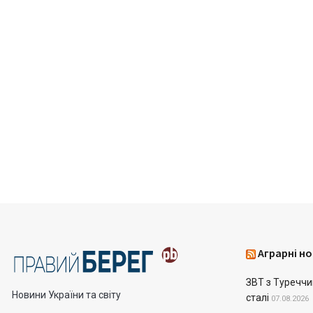
Аграрні но
ЗВТ з Туреччин
Новини України та світу
сталі
07.08.2026