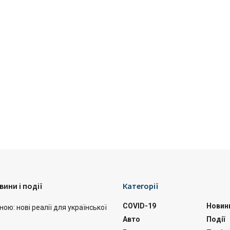
вини і події
Категорії
COVID-19
Новин
ою: нові реалії для української
Авто
Події