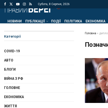
Субота, 8 Серпня, 2026
НОВИНИ
ПУБЛІКАЦІЇ
ПОДІЇ
ПОЛІТИКА
ЕКОНОМІКА
Головна
»
дипло
Категорії
Познач
COVID-19
АВТО
БЛОГИ
ВІЙНА З РФ
ГОЛОВНЕ
ЕКОНОМІКА
ЖИТТЯ