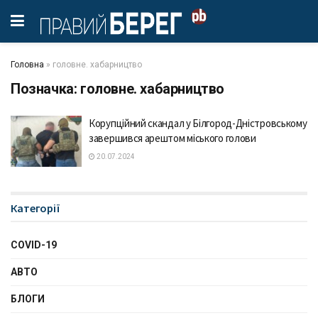
Головна
»
головне. хабарництво
Позначка:
головне. хабарництво
Корупційний скандал у Білгород-Дністровському
завершився арештом міського голови
20.07.2024
Категорії
COVID-19
АВТО
БЛОГИ