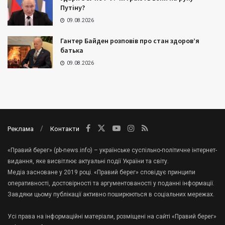
Путіну?
09.08.2026
Гантер Байден розповів про стан здоров’я
батька
09.08.2026
Реклама
Контакти
«Правий берег» (pb-news.info) – українське суспільно-політичне інтернет-
видання, яке висвітлює актуальні події України та світу.
Медіа засноване у 2019 році. «Правий берег» сповідує принципи
оперативності, достовірності та аргументованості у поданні інформації.
Завдяки цьому публікації активно поширюються в соціальних мережах.
Усі права на інформаційні матеріали, розміщені на сайті «Правий берег»