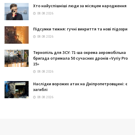
Хто найуспішніші люди за місяцем народження
08.08.2026
Підсумки тижня: гучні викриття та нові підозри
08.08.2026
Тернопіль для ЗСУ: 71-ша окрема аеромобільна
бригада отримала 50 сучасних дронів «Vyriy Pro
15»
08.08.2026
Наслідки ворожих атак на Дніпропетровщині: є
загиблі
08.08.2026