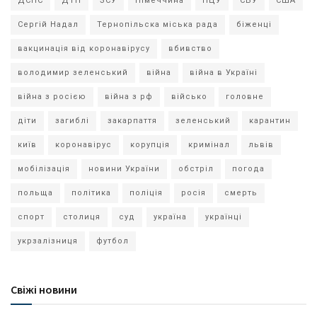
ДСНС
ДТП
ЗСУ
Німеччина
ПЦУ
СБУ
США
Сергій Надал
Тернопільска міська рада
біженці
вакцинація від коронавірусу
вбивство
володимир зеленський
війна
війна в Україні
війна з росією
війна з рф
військо
головне
діти
загиблі
закарпаття
зеленський
карантин
київ
коронавірус
корупція
кримінал
львів
мобілізація
новини України
обстріл
погода
польща
політика
поліція
росія
смерть
спорт
столиця
суд
україна
українці
укрзалізниця
футбол
Свіжі новини