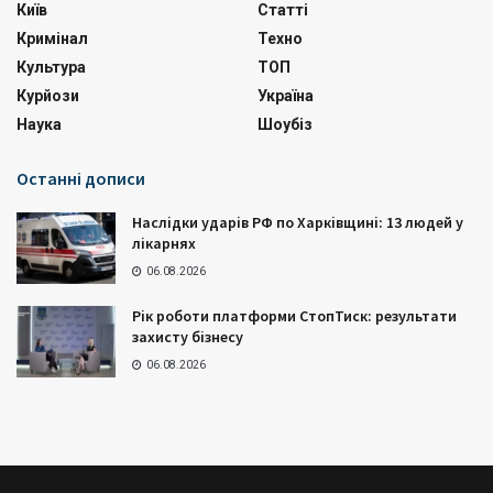
Київ
Статті
Кримінал
Техно
Культура
ТОП
Курйози
Україна
Наука
Шоубіз
Останні дописи
Наслідки ударів РФ по Харківщині: 13 людей у
лікарнях
06.08.2026
Рік роботи платформи СтопТиск: результати
захисту бізнесу
06.08.2026