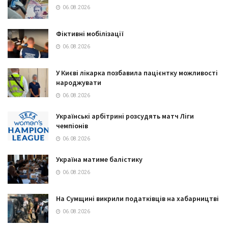
06.08.2026
Фіктивні мобілізації
06.08.2026
У Києві лікарка позбавила пацієнтку можливості
народжувати
06.08.2026
Українські арбітрині розсудять матч Ліги
чемпіонів
06.08.2026
Україна матиме балістику
06.08.2026
На Сумщині викрили податківців на хабарництві
06.08.2026