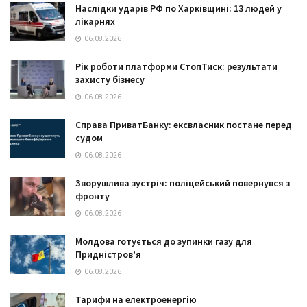
Наслідки ударів РФ по Харківщині: 13 людей у
лікарнях
06.08.2026
Рік роботи платформи СтопТиск: результати
захисту бізнесу
06.08.2026
Справа ПриватБанку: ексвласник постане перед
судом
06.08.2026
Зворушлива зустріч: поліцейський повернувся з
фронту
06.08.2026
Молдова готується до зупинки газу для
Придністров’я
06.08.2026
Тарифи на електроенергію