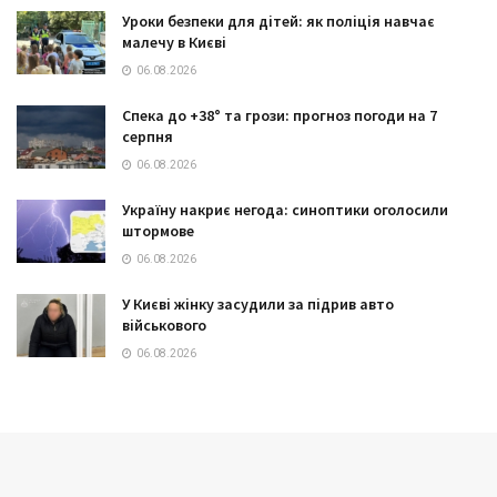
Уроки безпеки для дітей: як поліція навчає
малечу в Києві
06.08.2026
Спека до +38° та грози: прогноз погоди на 7
серпня
06.08.2026
Україну накриє негода: синоптики оголосили
штормове
06.08.2026
У Києві жінку засудили за підрив авто
військового
06.08.2026