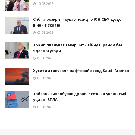
10.08.2026
Сибіга розкритикував позицію ЮНІСЕФ щодо
війни в Україні
09.08.2026
Трамп планував завершити війну з Іраном без
ядерної угоди
09.08.2026
Хусити атакували нафтовий завод Saudi Aramco
09.08.2026
Тайвань випробував дрони, схожі на українські
ударні БПЛА
09.08.2026