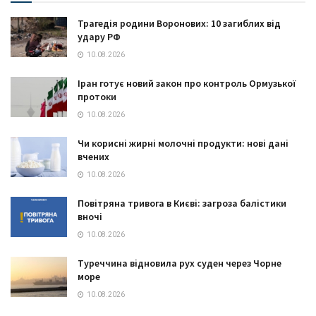
Трагедія родини Воронових: 10 загиблих від
удару РФ
10.08.2026
Іран готує новий закон про контроль Ормузької
протоки
10.08.2026
Чи корисні жирні молочні продукти: нові дані
вчених
10.08.2026
Повітряна тривога в Києві: загроза балістики
вночі
10.08.2026
Туреччина відновила рух суден через Чорне
море
10.08.2026