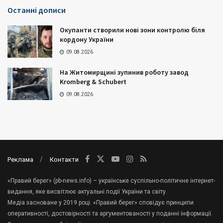
Останні дописи
Окупанти створили нові зони контролю біля
кордону України
09.08.2026
На Житомирщині зупинив роботу завод
Kromberg & Schubert
09.08.2026
Реклама
Контакти
«Правий берег» (pb-news.info) – українське суспільно-політичне інтернет-
видання, яке висвітлює актуальні події України та світу.
Медіа засноване у 2019 році. «Правий берег» сповідує принципи
оперативності, достовірності та аргументованості у поданні інформації.