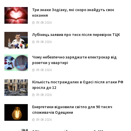
Три знаки Зодіаку, які скоро знайдуть своє
кохання
09.08.2026
Лубінець заявив про тиск після перевірок ТЦК
09.08.2026
Чому небезпечно заряджати електрокар від
розетки у квартирі
09.08.2026
Кількість постраждалих в Одесі після атаки РФ
зросла до 12
09.08.2026
Енергетики відновили світло для 90 тисяч
споживачів Одещини
09.08.2026