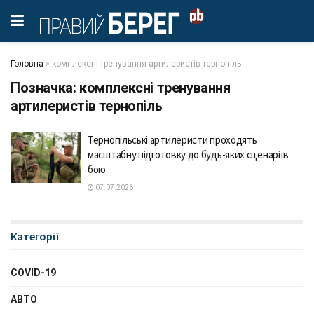
Головна
»
комплексні тренування артилеристів тернопіль
Позначка:
комплексні тренування
артилеристів тернопіль
Тернопільські артилеристи проходять
масштабну підготовку до будь-яких сценаріїв
бою
07.07.2026
Категорії
COVID-19
АВТО