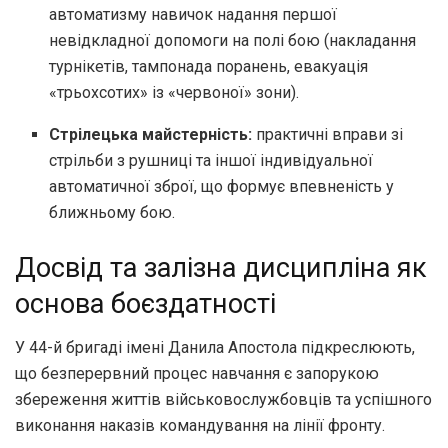
автоматизму навичок надання першої
невідкладної допомоги на полі бою (накладання
турнікетів,
тампонада поранень,
евакуація
«трьохсотих» із «червоної» зони).
Стрілецька майстерність:
практичні вправи зі
стрільби з рушниці та іншої індивідуальної
автоматичної зброї, що формує впевненість у
ближньому бою.
Досвід та залізна дисципліна як
основа боєздатності
У 44-й бригаді імені Данила Апостола підкреслюють,
що безперервний процес навчання є запорукою
збереження життів військовослужбовців та успішного
виконання наказів командування на лінії фронту.