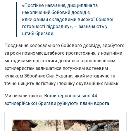
«Постійне навчання, дисципліна та
накопичений бойовий досвід є
ключовими складовими високої бойової
готовності підрозділу», — зазначають у
штабі бригади.
Поєднання колосального бойового досвіду, здобутого
за роки повномасштабного протистояння, з новітніми
методиками підготовки дозволяє тернопільським
артилеристам залишатися потужним вогневим
кулаком Збройних Сил України, який методично та
точно нищить логістику і техніку окупаційних військ.
Ми писали також:
Воїни тернопільської 44
артилерійської бригади руйнують плани ворога
.