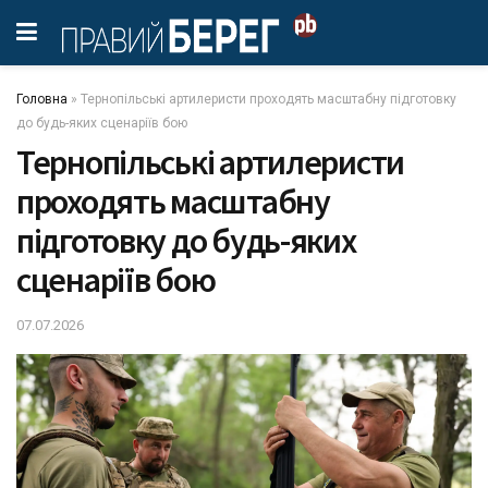
Головна
»
Тернопільські артилеристи проходять масштабну підготовку
до будь-яких сценаріїв бою
Тернопільські артилеристи
проходять масштабну
підготовку до будь-яких
сценаріїв бою
07.07.2026