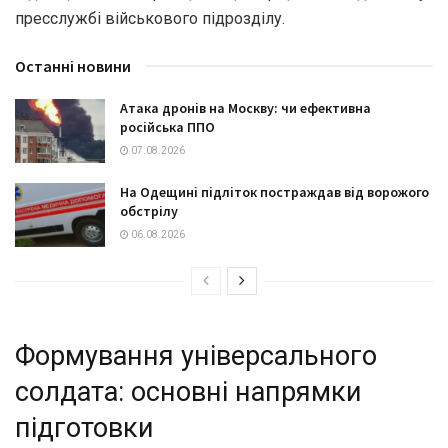
пресслужбі військового підрозділу.
Останні новини
Атака дронів на Москву: чи ефективна
російська ППО
07.08.2026
На Одещині підліток постраждав від ворожого
обстрілу
06.08.2026
Формування універсального
солдата: основні напрямки
підготовки