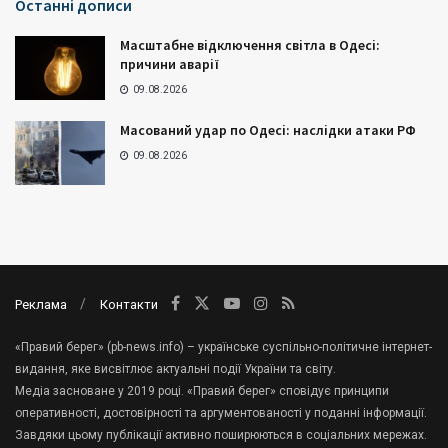
Останні дописи
Масштабне відключення світла в Одесі:
причини аварії
09.08.2026
Масований удар по Одесі: наслідки атаки РФ
09.08.2026
Реклама
Контакти
«Правий берег» (pb-news.info) – українське суспільно-політичне інтернет-
видання, яке висвітлює актуальні події України та світу.
Медіа засноване у 2019 році. «Правий берег» сповідує принципи
оперативності, достовірності та аргументованості у поданні інформації.
Завдяки цьому публікації активно поширюються в соціальних мережах.