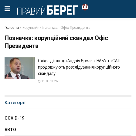
Головна
»
корупційний скандал Офіс Президента
Позначка:
корупційний скандал Офіс
Президента
Слідчі дії щодо Андрія Єрмака: НАБУ та САП
продовжують розслідування корупційного
скандалу
11.05.2026
Категорії
COVID-19
АВТО