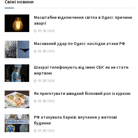
Свіжі новини
Масштабне відключення світла в Одесі: причини
аварії
09.08.2026
Масований удар по Одесі: наслідки атаки РФ
09.08.2026
Шахраї телефонують від імені СБУ: як не стати
жертвою
09.08.2026
Як приготувати швидкий білковий рол із куркою
09.08.2026
РФ атакувала Харків: влучання у житлові
будинки
09.08.2026