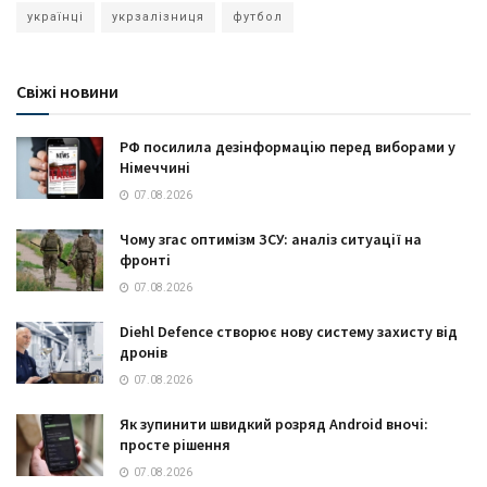
українці
укрзалізниця
футбол
Свіжі новини
РФ посилила дезінформацію перед виборами у
Німеччині
07.08.2026
Чому згас оптимізм ЗСУ: аналіз ситуації на
фронті
07.08.2026
Diehl Defence створює нову систему захисту від
дронів
07.08.2026
Як зупинити швидкий розряд Android вночі:
просте рішення
07.08.2026