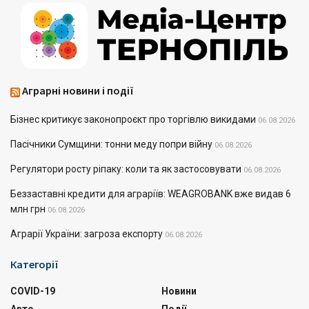
Аграрні новини і події
Бізнес критикує законопроєкт про торгівлю викидами
06.08.2026
Пасічники Сумщини: тонни меду попри війну
06.08.2026
Регулятори росту ріпаку: коли та як застосовувати
06.08.2026
Беззаставні кредити для аграріїв: WEAGROBANK вже видав 6
млн грн
06.08.2026
Аграрії України: загроза експорту
06.08.2026
Категорії
COVID-19
Новини