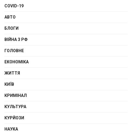
COVID-19
АВТО
БЛОГИ
ВІЙНА З РФ
ГОЛОВНЕ
ЕКОНОМІКА
ЖИТТЯ
КИЇВ
КРИМІНАЛ
КУЛЬТУРА
КУРЙОЗИ
НАУКА