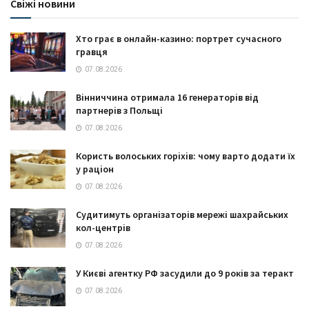
Свіжі новини
Хто грає в онлайн-казино: портрет сучасного
гравця
07.08.2026
Вінниччина отримала 16 генераторів від
партнерів з Польщі
07.08.2026
Користь волоських горіхів: чому варто додати їх
у раціон
07.08.2026
Судитимуть організаторів мережі шахрайських
кол-центрів
07.08.2026
У Києві агентку РФ засудили до 9 років за теракт
07.08.2026