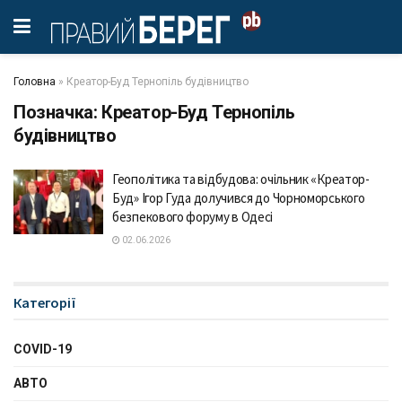
Головна
»
Креатор-Буд Тернопіль будівництво
Позначка:
Креатор-Буд Тернопіль
будівництво
Геополітика та відбудова: очільник «Креатор-
Буд» Ігор Гуда долучився до Чорноморського
безпекового форуму в Одесі
02.06.2026
Категорії
COVID-19
АВТО