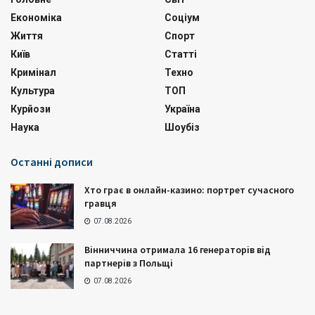
Економіка
Соціум
Життя
Спорт
Київ
Статті
Кримінал
Техно
Культура
ТОП
Курйози
Україна
Наука
Шоубіз
Останні дописи
Хто грає в онлайн-казино: портрет сучасного
гравця
07.08.2026
Вінниччина отримала 16 генераторів від
партнерів з Польщі
07.08.2026