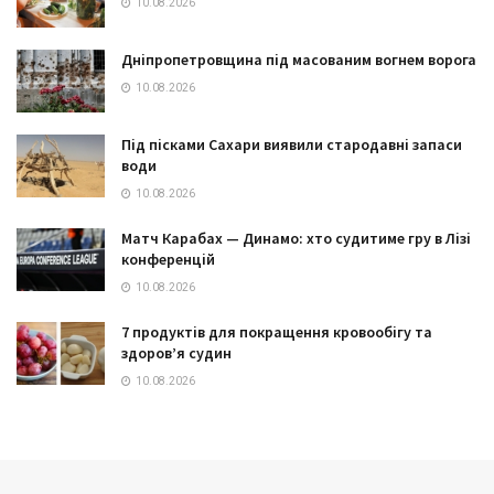
10.08.2026
Дніпропетровщина під масованим вогнем ворога
10.08.2026
Під пісками Сахари виявили стародавні запаси
води
10.08.2026
Матч Карабах — Динамо: хто судитиме гру в Лізі
конференцій
10.08.2026
7 продуктів для покращення кровообігу та
здоров’я судин
10.08.2026