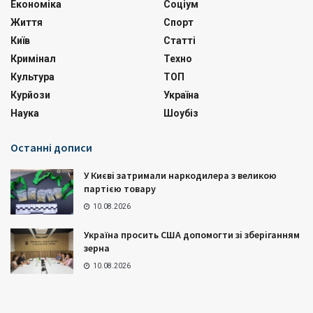
Економіка
Соціум
Життя
Спорт
Київ
Статті
Кримінал
Техно
Культура
ТОП
Курйози
Україна
Наука
Шоубіз
Останні дописи
У Києві затримали наркодилера з великою
партією товару
10.08.2026
Україна просить США допомогти зі зберіганням
зерна
10.08.2026