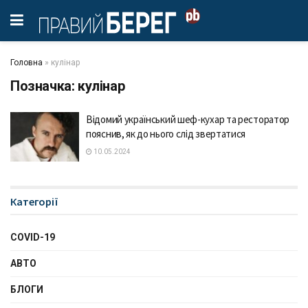
Головна
»
кулінар
Позначка:
кулінар
Відомий український шеф-кухар та ресторатор
пояснив, як до нього слід звертатися
10.05.2024
Категорії
COVID-19
АВТО
БЛОГИ