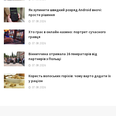
Як зупинити швидкий розряд Android вночі:
просте рішення
07.08.2026
Хто грає в онлайн-казино: портрет сучасного
гравця
07.08.2026
Вінниччина отримала 16 генераторів від
партнерів з Польщі
07.08.2026
Користь волоських горіхів: чому варто додати їх
у раціон
07.08.2026