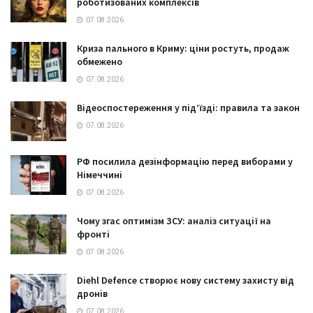
роботизованих комплексів
07.08.2026
Криза пального в Криму: ціни ростуть, продаж
обмежено
07.08.2026
Відеоспостереження у під’їзді: правила та закон
07.08.2026
РФ посилила дезінформацію перед виборами у
Німеччині
07.08.2026
Чому згас оптимізм ЗСУ: аналіз ситуації на
фронті
07.08.2026
Diehl Defence створює нову систему захисту від
дронів
07.08.2026