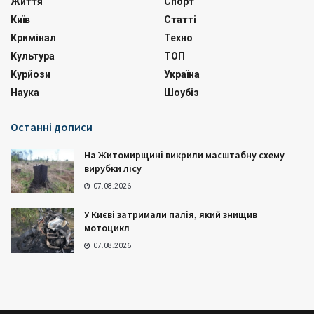
Життя
Спорт
Київ
Статті
Кримінал
Техно
Культура
ТОП
Курйози
Україна
Наука
Шоубіз
Останні дописи
На Житомирщині викрили масштабну схему
вирубки лісу
07.08.2026
У Києві затримали палія, який знищив
мотоцикл
07.08.2026