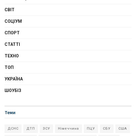
СВІТ
СОЦІУМ
СПОРТ
СТАТТІ
ТЕХНО
ТОП
УКРАЇНА
ШОУБІЗ
Теми
ДСНС
ДТП
ЗСУ
Німеччина
ПЦУ
СБУ
США