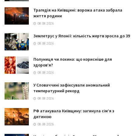
Трагедія на Київщині: ворожа атака забрала
життя родини
08.08.2026
Землетрус у Японії: кількість жертв зросла до 39
08.08.2026
Полуниця чи лохина: що корисніше для
здоров’я?
08.08.2026
У Словаччині зафіксували аномальний
температурний рекорд
08.08.2026
РФ атакувала Київщину: загинула сім’я з
дитиною
08.08.2026