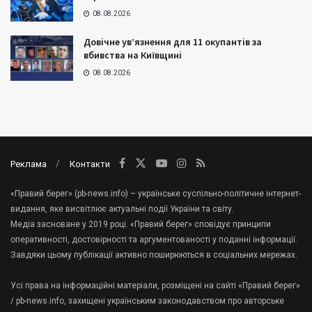
08.08.2026
Довічне ув’язнення для 11 окупантів за
вбивства на Київщині
08.08.2026
Реклама
Контакти
«Правий берег» (pb-news.info) – українське суспільно-політичне інтернет-
видання, яке висвітлює актуальні події України та світу.
Медіа засноване у 2019 році. «Правий берег» сповідує принципи
оперативності, достовірності та аргументованості у поданні інформації.
Завдяки цьому публікації активно поширюються в соціальних мережах.
Усі права на інформаційні матеріали, розміщені на сайті «Правий берег»
/ pb-news.info, захищені українським законодавством про авторське