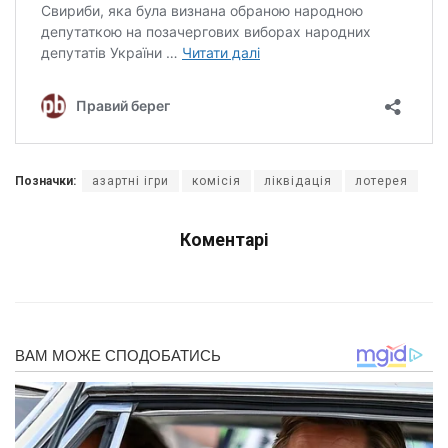
Позначки:
азартні ігри
комісія
ліквідація
лотерея
Коментарі