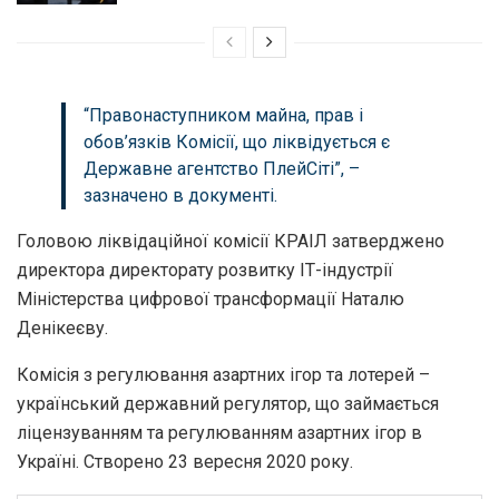
“Правонаступником майна, прав і
обов’язків Комісії, що ліквідується є
Державне агентство ПлейСіті”, –
зазначено в документі.
Головою ліквідаційної комісії КРАІЛ затверджено
директора директорату розвитку ІТ-індустрії
Міністерства цифрової трансформації Наталю
Денікеєву.
Комісія з регулювання азартних ігор та лотерей –
український державний регулятор, що займається
ліцензуванням та регулюванням азартних ігор в
Україні. Створено 23 вересня 2020 року.