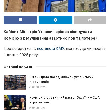
Кабінет Міністрів України вирішив ліквідувати
Комісію з регулювання азартних ігор та лотерей.
Про це йдеться в
постанові КМУ
, яка набуде чинності з
1 квітня 2025 року.
Останні новини
РФ знищила понад мільйон українських
підручників
07.08.2026
Чому дипломатичний наступ України у США
втратив темп
07.08.2026