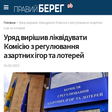
Головна
»
Уряд вирішив ліквідувати Комісію з регулювання азартних
ігор та лотерей
Уряд вирішив ліквідувати
Комісію з регулювання
азартних ігор та лотерей
26.03.2025