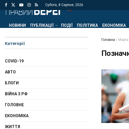
Субота, 8 Серпня, 2026
НОВИНИ
ПУБЛІКАЦІЇ
ПОДІЇ
ПОЛІТИКА
ЕКОНОМІКА
Головна
»
Марта
Категорії
Познач
COVID-19
АВТО
БЛОГИ
ВІЙНА З РФ
ГОЛОВНЕ
ЕКОНОМІКА
ЖИТТЯ