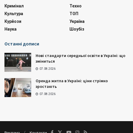
Кримінал
Техно
Культура
ТОП
Курйози
Україна
Наука
Шоубіз
Останні дописи
Нові стандарти середньої освіти в Україні: що
зміниться
07.08.2026
Оренда житла в Україні: ціни стрімко
зростають
07.08.2026
Реклама
Контакти