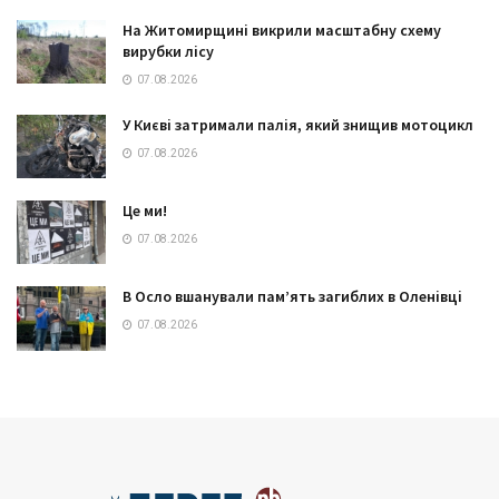
На Житомирщині викрили масштабну схему
вирубки лісу
07.08.2026
У Києві затримали палія, який знищив мотоцикл
07.08.2026
Це ми!
07.08.2026
В Осло вшанували пам’ять загиблих в Оленівці
07.08.2026