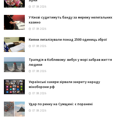
07.08.2026
У Києві судитимуть банду за мережу нелегальних
казино
07.08.2026
Кияни легалізували понад 2500 одиниць зброї
07.08.2026
Трагедія в Коблевому: вибух у морі забрав життя
людини
07.08.2026
Українські хакери зірвали закриту нараду
міноборони рф
07.08.2026
Удар по ринку на Сумщині: є поранені
07.08.2026