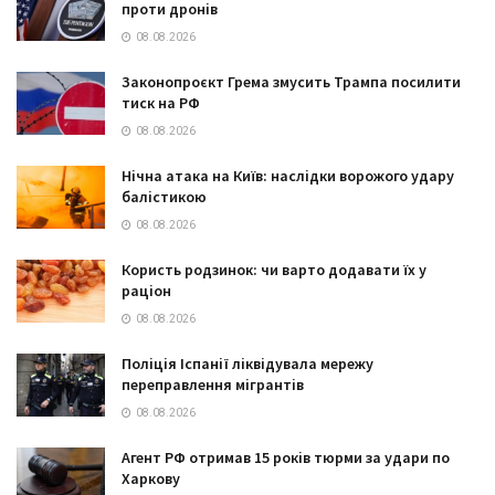
проти дронів
08.08.2026
Законопроєкт Грема змусить Трампа посилити
тиск на РФ
08.08.2026
Нічна атака на Київ: наслідки ворожого удару
балістикою
08.08.2026
Користь родзинок: чи варто додавати їх у
раціон
08.08.2026
Поліція Іспанії ліквідувала мережу
переправлення мігрантів
08.08.2026
Агент РФ отримав 15 років тюрми за удари по
Харкову