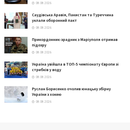
08.08.2026
Саудівська Аравія, Пакистан та Туреччина
уклали оборонний пакт
08.08.2026
Прикордонник-зрадник з Маріуполя отримав
підозру
08.08.2026
Україна увійшла в ТОП-5 чемпіонату Європи зі
стрибків у воду
08.08.2026
Руслан Борисенко очолив юнацьку збірну
України з хокею
08.08.2026