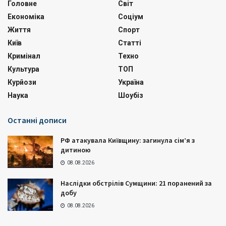
Головне
Світ
Економіка
Соціум
Життя
Спорт
Київ
Статті
Кримінал
Техно
Культура
ТОП
Курйози
Україна
Наука
Шоубіз
Останні дописи
РФ атакувала Київщину: загинула сім’я з
дитиною
08.08.2026
Наслідки обстрілів Сумщини: 21 поранений за
добу
08.08.2026