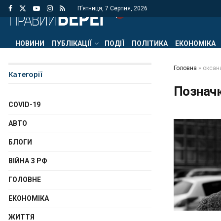
П’ятниця, 7 Серпня, 2026
НОВИНИ
ПУБЛІКАЦІЇ
ПОДІЇ
ПОЛІТИКА
ЕКОНОМІКА
Головна
»
оксан
Категорії
Познач
COVID-19
АВТО
БЛОГИ
ВІЙНА З РФ
ГОЛОВНЕ
ЕКОНОМІКА
ЖИТТЯ