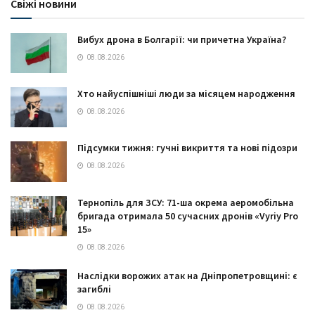
Свіжі новини
Вибух дрона в Болгарії: чи причетна Україна?
08.08.2026
Хто найуспішніші люди за місяцем народження
08.08.2026
Підсумки тижня: гучні викриття та нові підозри
08.08.2026
Тернопіль для ЗСУ: 71-ша окрема аеромобільна
бригада отримала 50 сучасних дронів «Vyriy Pro
15»
08.08.2026
Наслідки ворожих атак на Дніпропетровщині: є
загиблі
08.08.2026