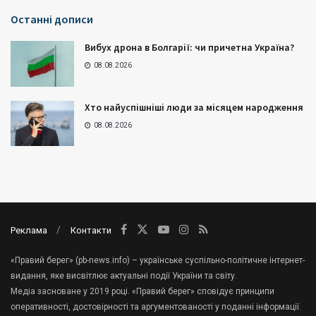
Останні дописи
Вибух дрона в Болгарії: чи причетна Україна?
08.08.2026
Хто найуспішніші люди за місяцем народження
08.08.2026
Реклама
Контакти
«Правий берег» (pb-news.info) – українське суспільно-політичне інтернет-
видання, яке висвітлює актуальні події України та світу.
Медіа засноване у 2019 році. «Правий берег» сповідує принципи
оперативності, достовірності та аргументованості у поданні інформації.