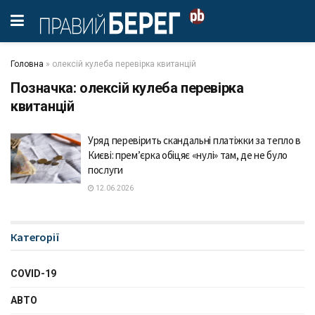
Головна
»
олексій кулеба перевірка квитанцій
Позначка:
олексій кулеба перевірка
квитанцій
Уряд перевірить скандальні платіжки за тепло в
Києві: прем’єрка обіцяє «нулі» там, де не було
послуги
12.06.2026
Категорії
COVID-19
АВТО