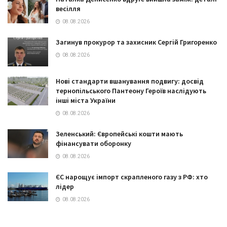
весілля
08.08.2026
Загинув прокурор та захисник Сергій Григоренко
08.08.2026
Нові стандарти вшанування подвигу: досвід
тернопільського Пантеону Героїв наслідують
інші міста України
08.08.2026
Зеленський: Європейські кошти мають
фінансувати оборонку
08.08.2026
ЄС нарощує імпорт скрапленого газу з РФ: хто
лідер
08.08.2026