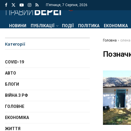
П’ятниця, 7 Серпня, 2026
НОВИНИ
ПУБЛІКАЦІЇ
ПОДІЇ
ПОЛІТИКА
ЕКОНОМІКА
Головна
»
олена
Категорії
Познач
COVID-19
АВТО
БЛОГИ
ВІЙНА З РФ
ГОЛОВНЕ
ЕКОНОМІКА
ЖИТТЯ