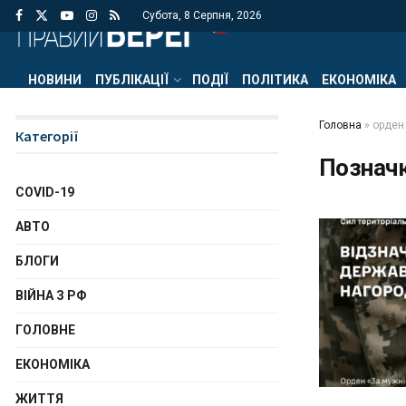
Субота, 8 Серпня, 2026
НОВИНИ
ПУБЛІКАЦІЇ
ПОДІЇ
ПОЛІТИКА
ЕКОНОМІКА
Головна
»
орден 
Категорії
Познач
COVID-19
АВТО
БЛОГИ
ВІЙНА З РФ
ГОЛОВНЕ
ЕКОНОМІКА
ЖИТТЯ