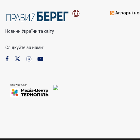
Аграрні но
Новини України та світу
Слідкуйте за нами: