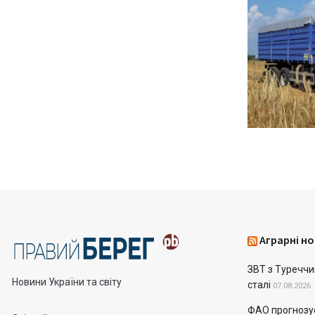
Аграрні но
ЗВТ з Туреччин
Новини України та світу
сталі
07.08.2026
ФАО прогнозує