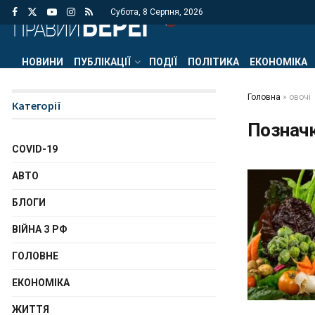
Субота, 8 Серпня, 2026
НОВИНИ
ПУБЛІКАЦІЇ
ПОДІЇ
ПОЛІТИКА
ЕКОНОМІКА
Головна
»
овочі
Категорії
Познач
COVID-19
АВТО
БЛОГИ
ВІЙНА З РФ
ГОЛОВНЕ
ЕКОНОМІКА
ЖИТТЯ