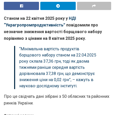
Станом на 22 квітня 2025 року у
НДІ
“Украгропромпродуктивність”
повідомили про
незначне зниження вартості борщового набору
порівняно з цінами на 8 квітня 2025 року.
“Мінімальна вартість продуктів
борщового набору станом на 22.04.2025
року склала 37,36 грн, тоді як двома
тижнями раніше середня вартість
дорівнювала 37,38 грн, що демонструє
зниження ціни на 0,02 грн”, – кажуть в
науково-дослідному інституті.
Про це свідчать дані зібрані з 50 обласних та районних
ринків України.