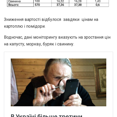
Зниження вартості відбулося завдяки цінам на
картоплю і помідори.
Водночас, дані моніторингу вказують на зростання цін
на капусту, моркву, буряк і свинину.