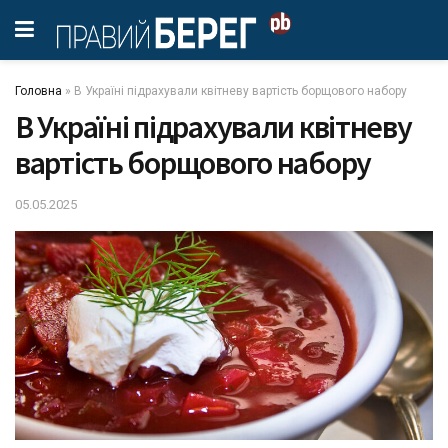
Головна
»
В Україні підрахували квітневу вартість борщового набору
В Україні підрахували квітневу
вартість борщового набору
05.05.2025