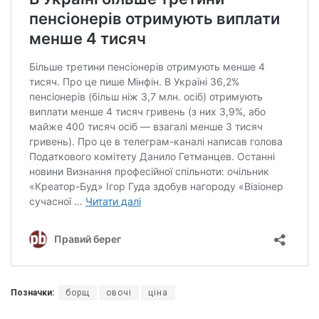
Позначки:
борщ
овочі
ціна