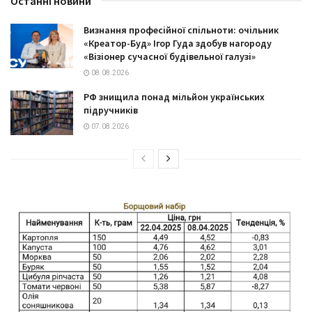
Останні новини
Визнання професійної спільноти: очільник
«Креатор-Буд» Ігор Гуда здобув нагороду
«Візіонер сучасної будівельної галузі»
08.08.2026
РФ знищила понад мільйон українських
підручників
07.08.2026