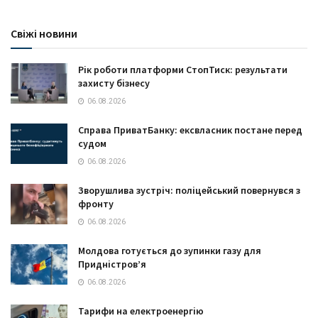
Свіжі новини
Рік роботи платформи СтопТиск: результати
захисту бізнесу
06.08.2026
Справа ПриватБанку: ексвласник постане перед
судом
06.08.2026
Зворушлива зустріч: поліцейський повернувся з
фронту
06.08.2026
Молдова готується до зупинки газу для
Придністров’я
06.08.2026
Тарифи на електроенергію