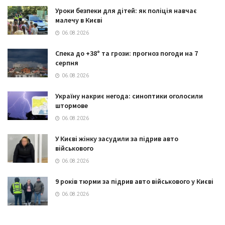
Уроки безпеки для дітей: як поліція навчає
малечу в Києві
06.08.2026
Спека до +38° та грози: прогноз погоди на 7
серпня
06.08.2026
Україну накриє негода: синоптики оголосили
штормове
06.08.2026
У Києві жінку засудили за підрив авто
військового
06.08.2026
9 років тюрми за підрив авто військового у Києві
06.08.2026