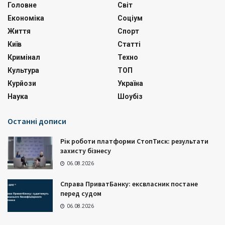
Головне
Світ
Економіка
Соціум
Життя
Спорт
Київ
Статті
Кримінал
Техно
Культура
ТОП
Курйози
Україна
Наука
Шоубіз
Останні дописи
Рік роботи платформи СтопТиск: результати
захисту бізнесу
06.08.2026
Справа ПриватБанку: ексвласник постане
перед судом
06.08.2026