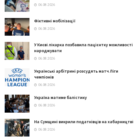
06.08.2026
Фіктивні мобілізації
06.08.2026
У Києві лікарка позбавила пацієнтку можливості
народжувати
06.08.2026
Українські арбітрині розсудять матч Ліги
чемпіонів
06.08.2026
Україна матиме балістику
06.08.2026
На Сумщині викрили податківців на хабарництві
06.08.2026