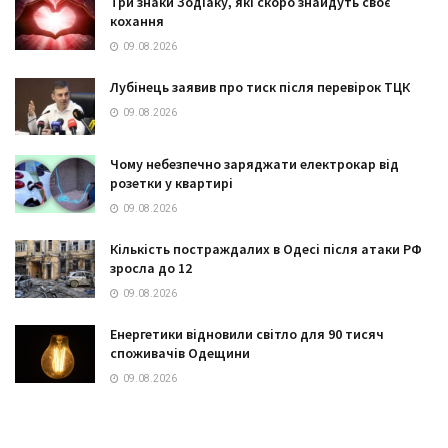
Три знаки Зодіаку, які скоро знайдуть своє
кохання
09.08.2026
Лубінець заявив про тиск після перевірок ТЦК
09.08.2026
Чому небезпечно заряджати електрокар від
розетки у квартирі
09.08.2026
Кількість постраждалих в Одесі після атаки РФ
зросла до 12
09.08.2026
Енергетики відновили світло для 90 тисяч
споживачів Одещини
09.08.2026