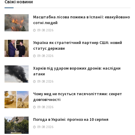
Свіжі новини
Масштабна лісова пожежа в Іспанії: евакуйовано
сотні людей
09.08.2026
Україна як стратегічний партнер США: новий
статус держави
09.08.2026
Харків під ударом ворожих дронів: наслідки
атаки
09.08.2026
Чому мед не псується тисячоліттями: секрет
довговічності
09.08.2026
Погода в Україні: прогноз на 10 серпня
09.08.2026