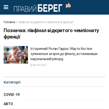
Головна
»
півфінал відкритого чемпіонату франції
Позначка:
півфінал відкритого чемпіонату
франції
Історичний Ролан Гаррос: Марта Костюк
зупинилася за крок до фіналу, встановивши
національний рекорд
04.06.2026
Категорії
COVID-19
АВТО