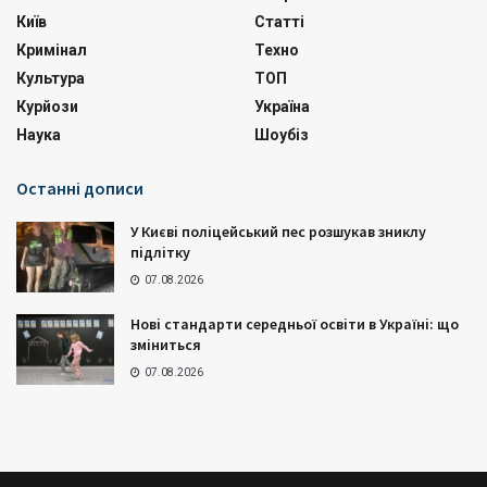
Київ
Статті
Кримінал
Техно
Культура
ТОП
Курйози
Україна
Наука
Шоубіз
Останні дописи
У Києві поліцейський пес розшукав зниклу
підлітку
07.08.2026
Нові стандарти середньої освіти в Україні: що
зміниться
07.08.2026