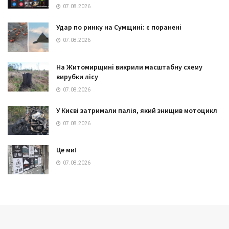
07.08.2026
Удар по ринку на Сумщині: є поранені
07.08.2026
На Житомирщині викрили масштабну схему
вирубки лісу
07.08.2026
У Києві затримали палія, який знищив мотоцикл
07.08.2026
Це ми!
07.08.2026