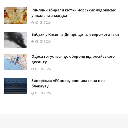
Римляни збирали кістки морських чудовиськ:
унікальна знахідка
09.08.2026
Вибухи у Києві та Дніпрі: деталі ворожої атаки
09.08.2026
Одеса готується до оборони від російського
десанту
09.08.2026
Запорізька АЕС знову опинилася на межі
блекауту
08.08.2026