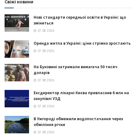
Свіжі новини
Нові стандарти середньої освіти в Україні: що
зміниться
07.08.2026
Оренда житла в Україні: ціни стрімко зростають
07.08.2026
На Буковині затримали вимагача 50 тисяч
доларів
07.08.2026
Ексдиректор лікарні Києва привласнив 6 млн на
закупівлі УЗД
07.08.2026
В Ужгороді обмежили водопостачання через
обміління річки
07.08.2026