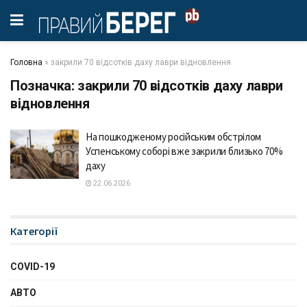
Головна
»
закрили 70 відсотків даху лаври відновлення
Позначка:
закрили 70 відсотків даху лаври
відновлення
На пошкодженому російським обстрілом
Успенському соборі вже закрили близько 70%
даху
22.06.2026
Категорії
COVID-19
АВТО