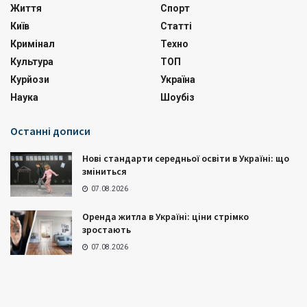
Життя
Спорт
Київ
Статті
Кримінал
Техно
Культура
ТОП
Курйози
Україна
Наука
Шоубіз
Останні дописи
Нові стандарти середньої освіти в Україні: що
зміниться
07.08.2026
Оренда житла в Україні: ціни стрімко
зростають
07.08.2026