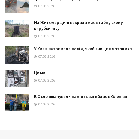
07.08.2026
На Житомирщині викрили масштабну схему
вирубки лісу
07.08.2026
У Києві затримали палія, який знищив мотоцикл
07.08.2026
Це ми!
07.08.2026
В Осло вшанували пам’ять загиблих в Оленівці
07.08.2026