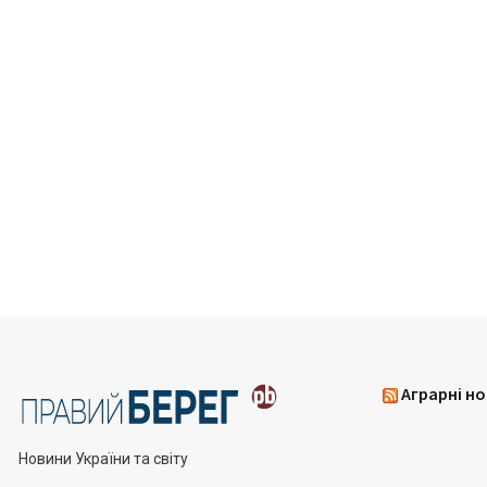
Аграрні но
Новини України та світу