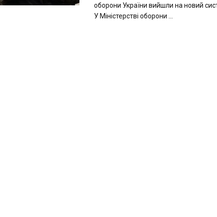
оборони України вийшли на новий сис
У Міністерстві оборони ...