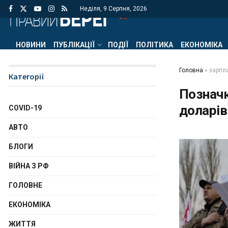
Неділя, 9 Серпня, 2026
НОВИНИ
ПУБЛІКАЦІЇ
ПОДІЇ
ПОЛІТИКА
ЕКОНОМІКА
Головна
»
зарпл
Категорії
Познач
доларів
COVID-19
АВТО
БЛОГИ
ВІЙНА З РФ
ГОЛОВНЕ
ЕКОНОМІКА
ЖИТТЯ