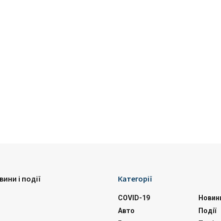
вини і події
Категорії
COVID-19
Новин
Авто
Події